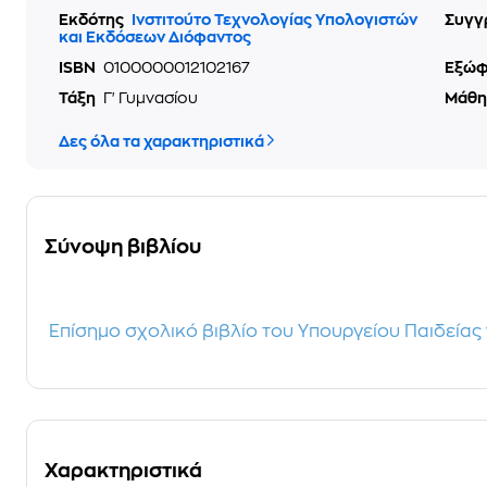
Εκδότης
Ινστιτούτο Τεχνολογίας Υπολογιστών
Συγγ
και Εκδόσεων Διόφαντος
ISBN
0100000012102167
Εξώ
Τάξη
Γ' Γυμνασίου
Μάθ
Δες όλα τα χαρακτηριστικά
Σύνοψη βιβλίου
Επίσημο σχολικό βιβλίο του Υπουργείου Παιδείας 
Χαρακτηριστικά