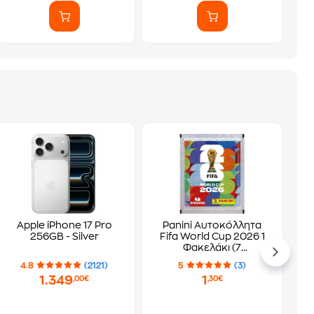
Apple iPhone 17 Pro
Panini Αυτοκόλλητα
256GB - Silver
Fifa World Cup 2026 1
Φακελάκι (7
Αυτοκόλλητα)
4.8
(2121)
5
(3)
1.349
1
,00€
,30€