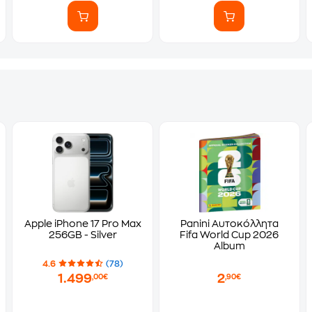
Apple iPhone 17 Pro Max
Panini Αυτοκόλλητα
256GB - Silver
Fifa World Cup 2026
Album
4.6
(78)
1.499
2
,00€
,90€