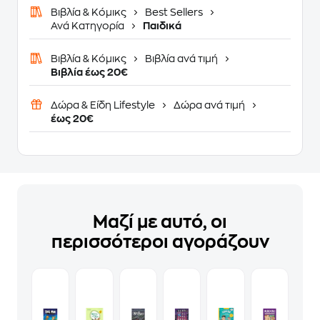
Βιβλία & Κόμικς
Best Sellers
Ανά Κατηγορία
Παιδικά
Βιβλία & Κόμικς
Βιβλία ανά τιμή
Βιβλία έως 20€
Δώρα & Είδη Lifestyle
Δώρα ανά τιμή
έως 20€
Μαζί με αυτό, οι
περισσότεροι αγοράζουν