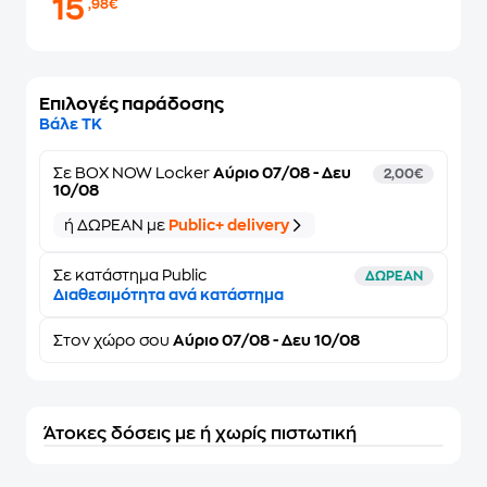
15
,98€
Επιλογές παράδοσης
Βάλε ΤΚ
Σε
BOX NOW Locker
Αύριο 07/08 - Δευ
2,00€
10/08
ή ΔΩΡΕΑΝ με
Public+ delivery
Σε κατάστημα Public
ΔΩΡΕΑΝ
Διαθεσιμότητα ανά κατάστημα
Στον
χώρο σου
Αύριο 07/08 - Δευ 10/08
Άτοκες δόσεις με ή χωρίς πιστωτική