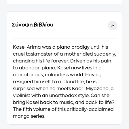
Σύνοψη βιβλίου
Kosei Arima was a piano prodigy until his
cruel taskmaster of a mother died suddenly,
changing his life forever. Driven by his pain
to abandon piano, Kosei now lives in a
monotonous, colourless world. Having
resigned himself to a bland life, he is
surprised when he meets Kaori Miyazono, a
violinist with an unorthodox style. Can she
bring Kosei back to music, and back to life?
The fifth volume of this critically-acclaimed
manga series.