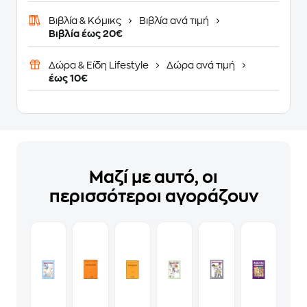
Βιβλία & Κόμικς
Βιβλία ανά τιμή
Βιβλία έως 20€
Δώρα & Είδη Lifestyle
Δώρα ανά τιμή
έως 10€
Μαζί με αυτό, οι
περισσότεροι αγοράζουν