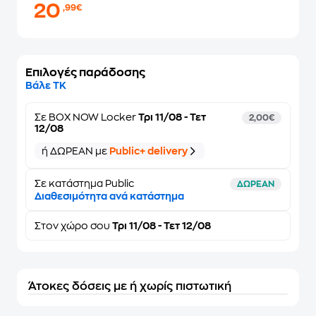
20
,99€
Επιλογές παράδοσης
Βάλε ΤΚ
Σε
BOX NOW Locker
Τρι 11/08 - Τετ
2,00€
12/08
ή ΔΩΡΕΑΝ με
Public+ delivery
Σε κατάστημα Public
ΔΩΡΕΑΝ
Διαθεσιμότητα ανά κατάστημα
Στον
χώρο σου
Τρι 11/08 - Τετ 12/08
Άτοκες δόσεις με ή χωρίς πιστωτική