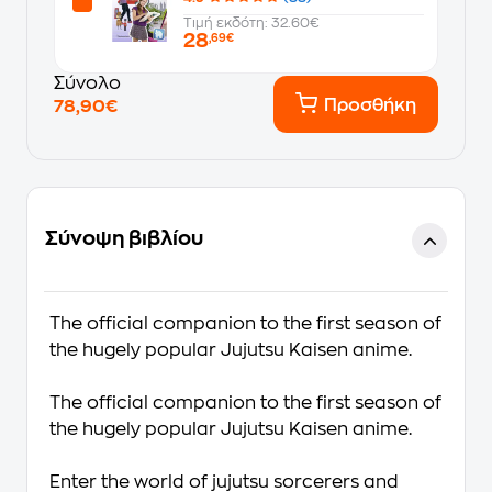
Τιμή εκδότη: 32.60€
28
,69€
Σύνολο
Προσθήκη
78,90€
Σύνοψη βιβλίου
The official companion to the first season of
the hugely popular
Jujutsu Kaisen
anime.
The official companion to the first season of
the hugely popular
Jujutsu Kaisen
anime.
Enter the world of jujutsu sorcerers and