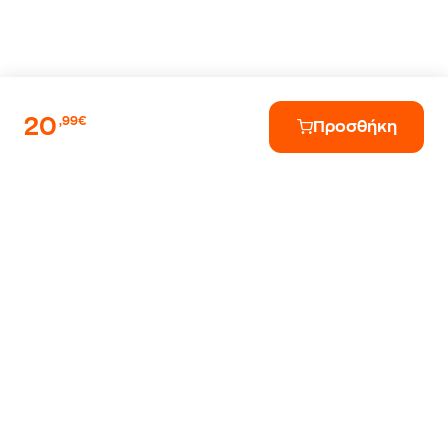
20
,99€
Προσθήκη