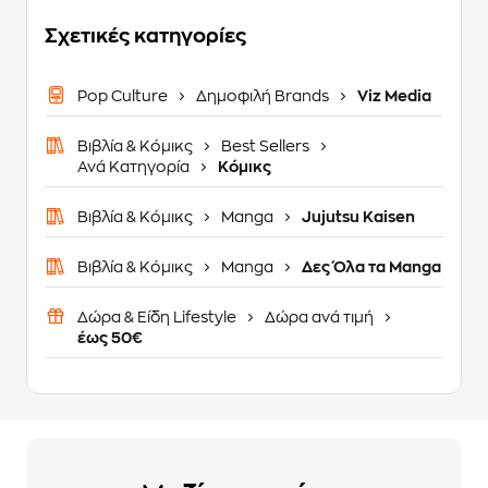
Σχετικές κατηγορίες
Pop Culture
Δημοφιλή Brands
Viz Media
Βιβλία & Κόμικς
Best Sellers
Ανά Κατηγορία
Κόμικς
Βιβλία & Κόμικς
Manga
Jujutsu Kaisen
Βιβλία & Κόμικς
Manga
Δες Όλα τα Manga
Δώρα & Είδη Lifestyle
Δώρα ανά τιμή
έως 50€