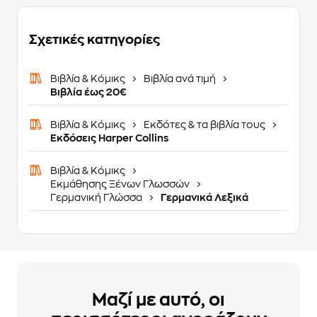
Σχετικές κατηγορίες
Βιβλία & Κόμικς
Βιβλία ανά τιμή
Βιβλία έως 20€
Βιβλία & Κόμικς
Εκδότες & τα βιβλία τους
Εκδόσεις Harper Collins
Βιβλία & Κόμικς
Εκμάθησης Ξένων Γλωσσών
Γερμανική Γλώσσα
Γερμανικά Λεξικά
Μαζί με αυτό, οι