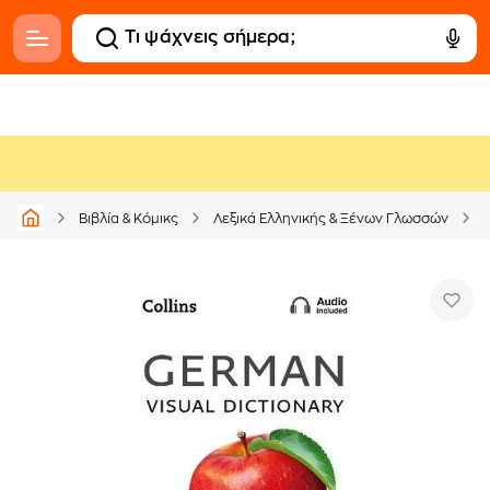
Βιβλία & Κόμικς
Λεξικά Ελληνικής & Ξένων Γλωσσών