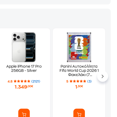
Apple iPhone 17 Pro
Panini Αυτοκόλλητα
256GB - Silver
Fifa World Cup 2026 1
Φακελάκι (7
Αυτοκόλλητα)
4.8
(2121)
5
(3)
1.349
1
,00€
,30€