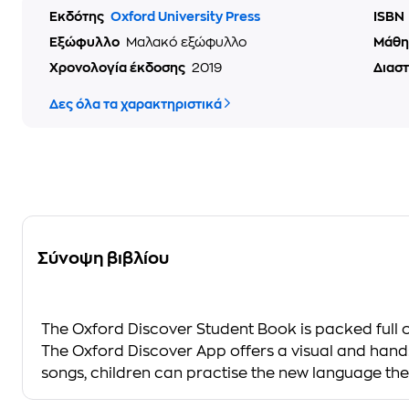
Εκδότης
Oxford University Press
ISBN
Εξώφυλλο
Μαλακό εξώφυλλο
Μάθ
Χρονολογία έκδοσης
2019
Διασ
Δες όλα τα χαρακτηριστικά
Σύνοψη βιβλίου
The
Oxford Discover
Student Book is packed full of
The
Oxford Discover App
offers a visual and hands
songs, children can practise the new language the