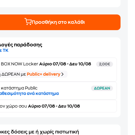
Προσθήκη στο καλάθι
λογές παράδοσης
ε ΤΚ
ε
BOX NOW Locker
Αύριο 07/08 - Δευ 10/08
2,00€
ή ΔΩΡΕΑΝ με
Public+ delivery
 κατάστημα Public
ΔΩΡΕΑΝ
αθεσιμότητα ανά κατάστημα
τον
χώρο σου
Αύριο 07/08 - Δευ 10/08
κες δόσεις με ή χωρίς πιστωτική