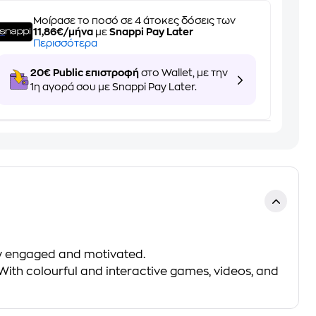
Μοίρασε το ποσό σε 4 άτοκες δόσεις των
11,86€/μήνα
με
Snappi Pay Later
Περισσότερα
20€ Public επιστροφή
στο Wallet, με την
1η αγορά σου με Snappi Pay Later.
ully engaged and motivated.
 With colourful and interactive games, videos, and