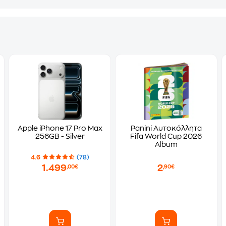
Apple iPhone 17 Pro Max
Panini Αυτοκόλλητα
256GB - Silver
Fifa World Cup 2026
Album
4.6
(78)
1.499
2
,00€
,90€