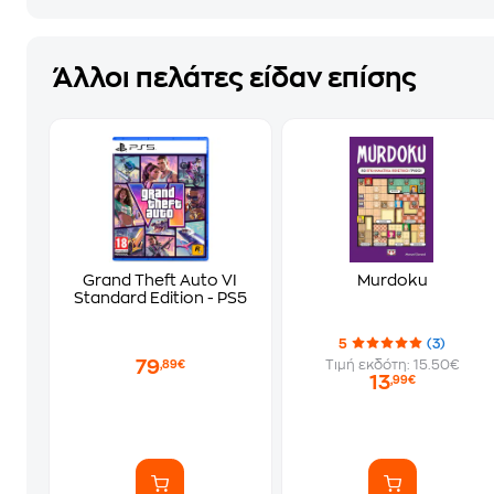
Άλλοι πελάτες είδαν επίσης
Grand Theft Auto VI
Murdoku
Standard Edition - PS5
5
(3)
79
Τιμή εκδότη: 15.50€
,89€
13
,99€