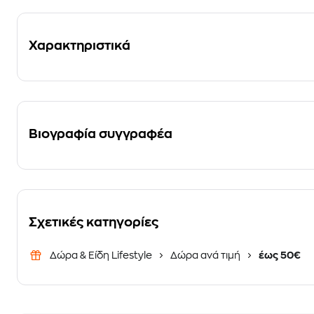
Χαρακτηριστικά
Βιογραφία συγγραφέα
Σχετικές κατηγορίες
Δώρα & Είδη Lifestyle
Δώρα ανά τιμή
έως 50€