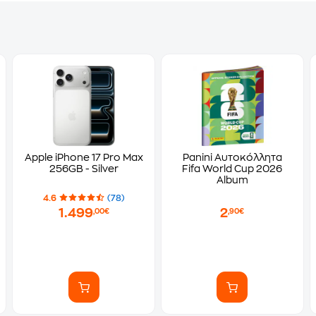
Apple iPhone 17 Pro Max
Panini Αυτοκόλλητα
256GB - Silver
Fifa World Cup 2026
Album
4.6
(78)
1.499
2
,00€
,90€