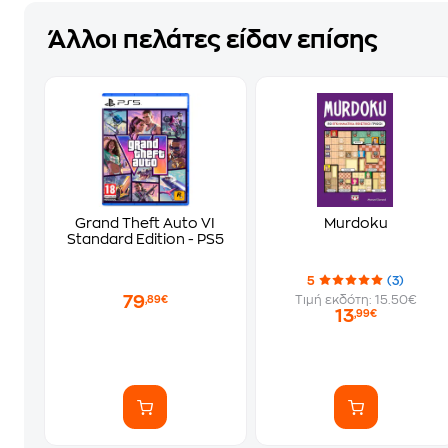
Άλλοι πελάτες είδαν επίσης
Grand Theft Auto VI
Murdoku
Standard Edition - PS5
5
(3)
79
Τιμή εκδότη: 15.50€
,89€
13
,99€