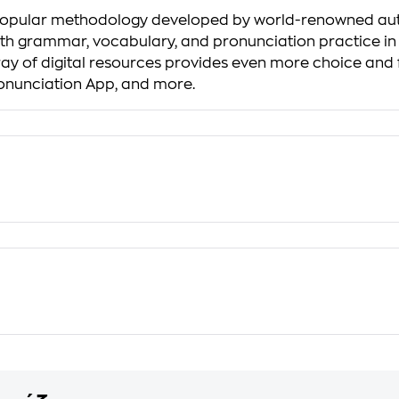
e popular methodology developed by world-renowned au
th grammar, vocabulary, and pronunciation practice in e
y of digital resources provides even more choice and fl
ronunciation App, and more.