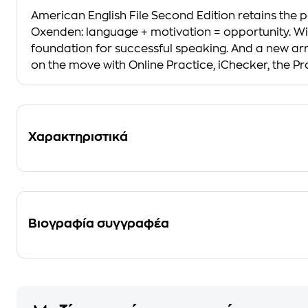
American English File Second Edition retains th
Oxenden: language + motivation = opportunity. Wi
foundation for successful speaking. And a new arra
on the move with Online Practice, iChecker, the P
Χαρακτηριστικά
Βιογραφία συγγραφέα