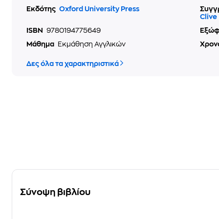
Εκδότης
Oxford University Press
Συγγ
Clive
ISBN
9780194775649
Εξώ
Μάθημα
Εκμάθηση Αγγλικών
Χρον
Δες όλα τα χαρακτηριστικά
Σύνοψη βιβλίου