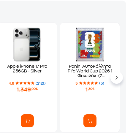
Apple iPhone 17 Pro
Panini Αυτοκόλλητα
256GB - Silver
Fifa World Cup 2026 1
Φακελάκι (7
Αυτοκόλλητα)
4.8
(2121)
5
(3)
1.349
1
,00€
,30€