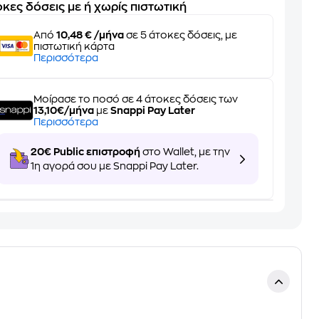
κες δόσεις με ή χωρίς πιστωτική
Από
10,48 € /μήνα
σε 5 άτοκες δόσεις, με
πιστωτική κάρτα
Περισσότερα
Μοίρασε το ποσό σε 4 άτοκες δόσεις των
13,10€/μήνα
με
Snappi Pay Later
Περισσότερα
20€ Public επιστροφή
στο Wallet, με την
1η αγορά σου με Snappi Pay Later.