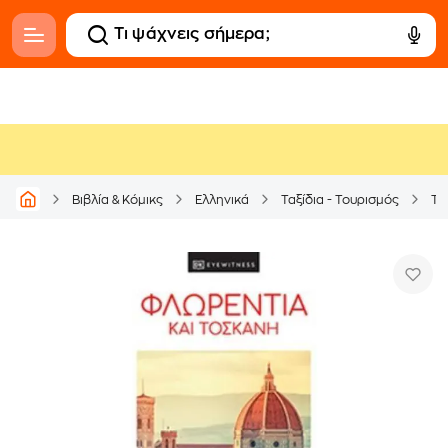
Βιβλία & Κόμικς
Ελληνικά
Ταξίδια - Τουρισμός
Τα