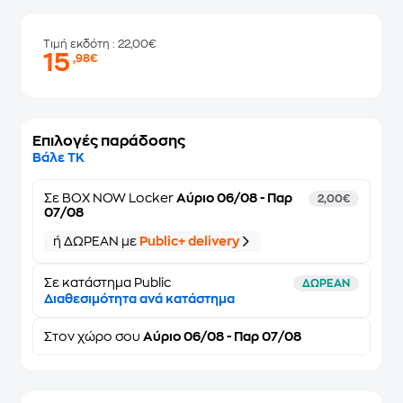
Τιμή εκδότη
: 22,00€
15
,98€
Επιλογές παράδοσης
Βάλε ΤΚ
Σε
BOX NOW Locker
Αύριο 06/08 - Παρ
2,00€
07/08
ή ΔΩΡΕΑΝ με
Public+ delivery
Σε κατάστημα Public
ΔΩΡΕΑΝ
Διαθεσιμότητα ανά κατάστημα
Στον
χώρο σου
Αύριο 06/08 - Παρ 07/08