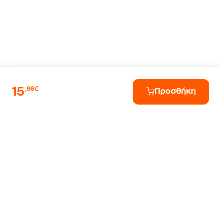
15
,98€
Προσθήκη