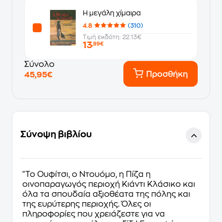
Η μεγάλη χίμαιρα
4.8
(310)
Τιμή εκδότη: 22.13€
13
,99€
Σύνολο
Προσθήκη
45,95€
Σύνοψη βιβλίου
"Το Ουφίτσι, ο Ντουόμο, η Πίζα η
οινοπαραγωγός περιοχή Κιάντι Κλάσικο και
όλα τα σπουδαία αξιοθέατα της πόλης και
της ευρύτερης περιοχής. Όλες οι
πληροφορίες που χρειάζεστε για να