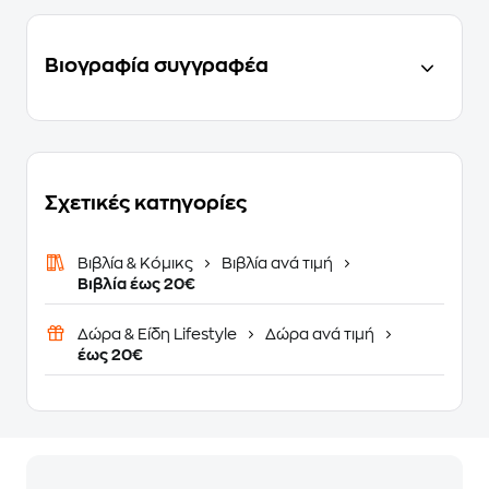
Βιογραφία συγγραφέα
Σχετικές κατηγορίες
Βιβλία & Κόμικς
Βιβλία ανά τιμή
Βιβλία έως 20€
Δώρα & Είδη Lifestyle
Δώρα ανά τιμή
έως 20€