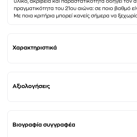
υλικό, ακρίβεια και παραστατικότητα οδηγεί τον 
πραγματικότητα του 21ου αιώνα: σε ποιο βαθμό εί
Με ποια κριτήρια μπορεί κανείς σήμερα να ξεχωρί
Χαρακτηριστικά
Αξιολογήσεις
Βιογραφία συγγραφέα