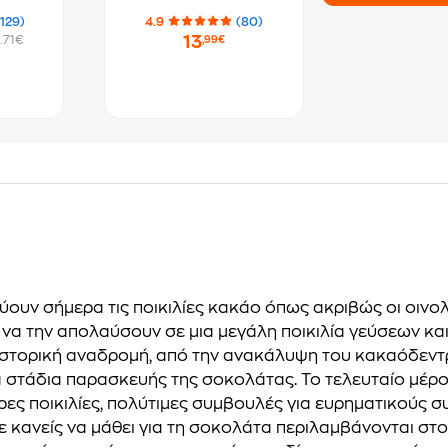
(129)
4.9
(80)
13
.71€
,99€
υν σήμερα τις ποικιλίες κακάο όπως ακριβώς οι οινολόγ
 να την απολαύσουν σε μια μεγάλη ποικιλία γεύσεων κα
η ιστορική αναδρομή, από την ανακάλυψη του κακαόδεντ
 στάδια παρασκευής της σοκολάτας. Το τελευταίο μέρο
ερες ποικιλίες, πολύτιμες συμβουλές για ευρηματικούς 
κανείς να μάθει για τη σοκολάτα περιλαμβάνονται στο 