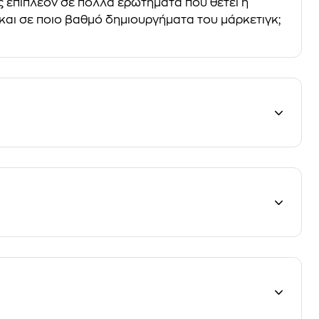
ς επιπλέον σε πολλά ερωτήματα που θέτει η
 και σε ποιο βαθμό δημιουργήματα του μάρκετιγκ;