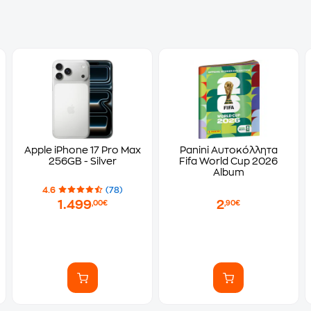
Apple iPhone 17 Pro Max
Panini Αυτοκόλλητα
256GB - Silver
Fifa World Cup 2026
Album
4.6
(78)
1.499
2
,00€
,90€