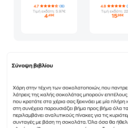
4.7
(6)
4.8
Τιμή εκδότη: 5.97€
Τιμή εκδότη: 22
4
15
,49€
,98€
Σύνοψη βιβλίου
Χάρη στην τέχνη των σοκολατοποιών, που παντρεύο
λάτρεις της καλής σοκολάτας μπορούν επιτέλους
που κρατάτε στα χέρια σας ξεκινάει με μία πλήρ
στη συνέχεια παρουσιάζει βήμα προς βήμα όλα τα
περιλαμβάνει αναλυτικούς πίνακες για τις κυριότ
συνταγές με βάση τη σοκολάτα. Όλα όσα θα ήθελε 