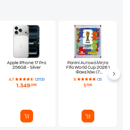
Apple iPhone 17 Pro
Panini Αυτοκόλλητα
256GB - Silver
Fifa World Cup 2026 1
Φακελάκι (7
Αυτοκόλλητα)
4.7
(2113)
5
(3)
1.349
1
,00€
,30€