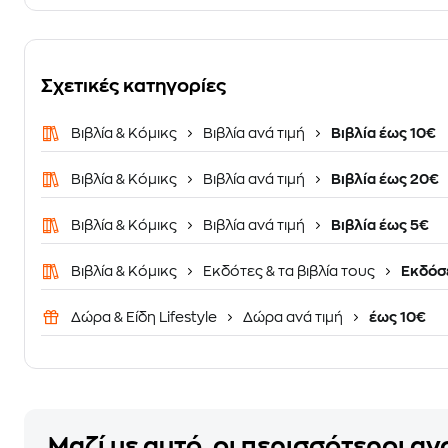
Σχετικές κατηγορίες
Βιβλία & Κόμικς
Βιβλία ανά τιμή
Βιβλία έως 10€
Βιβλία & Κόμικς
Βιβλία ανά τιμή
Βιβλία έως 20€
Βιβλία & Κόμικς
Βιβλία ανά τιμή
Βιβλία έως 5€
Βιβλία & Κόμικς
Εκδότες & τα βιβλία τους
Εκδόσε
Δώρα & Είδη Lifestyle
Δώρα ανά τιμή
έως 10€
Μαζί με αυτό, οι περισσότεροι α