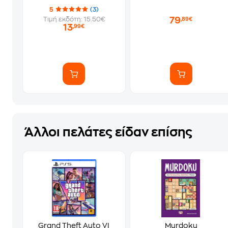
5
(3)
79
Τιμή εκδότη: 15.50€
,89€
13
,99€
Άλλοι πελάτες είδαν επίσης
Grand Theft Auto VI
Murdoku