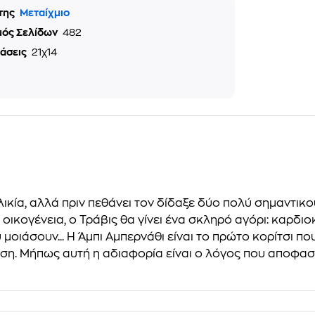
της
Μεταίχμιο
μός Σελίδων
482
τάσεις
21χ14
ικία, αλλά πριν πεθάνει τον δίδαξε δύο πολύ σημαντικο
ικογένεια, ο Τράβις θα γίνει ένα σκληρό αγόρι: καρδι
 μοιάσουν... Η Άμπι Αμπερνάθι είναι το πρώτο κορίτσι πο
ση. Μήπως αυτή η αδιαφορία είναι ο λόγος που αποφασίζ