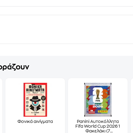
γοράζουν
Φονικά αινίγματα
Panini Αυτοκόλλητα
Fifa World Cup 2026 1
Φακελάκι (7