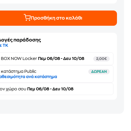
Προσθήκη στο καλάθι
λογές παράδοσης
ε ΤΚ
ε
BOX NOW Locker
Πεμ 06/08 - Δευ 10/08
2,00€
 κατάστημα Public
ΔΩΡΕΑΝ
αθεσιμότητα ανά κατάστημα
τον
χώρο σου
Πεμ 06/08 - Δευ 10/08