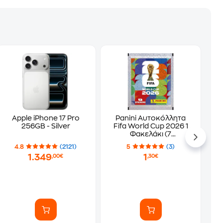
Apple iPhone 17 Pro
Panini Αυτοκόλλητα
256GB - Silver
Fifa World Cup 2026 1
Φακελάκι (7
Αυτοκόλλητα)
4.8
(2121)
5
(3)
1.349
1
,00€
,30€