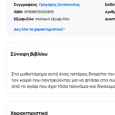
Συγγραφέας
Γρηγόρης Ξενόπουλος
Εκδό
ISBN
9789603020615
Αριθ
Εξώφυλλο
Μαλακό εξώφυλλο
Διασ
Δες όλα τα χαρακτηριστικά
Σύνοψη βιβλίου
Στο μυθιστόρημα αυτό ένας πατέρας διηγείται την
τον καιρό που παντρεύονται, για να φτάσει στο σ
από το αγόρι που έχει τόσα προνόμια και δικαιώμ
Χαρακτηριστικά