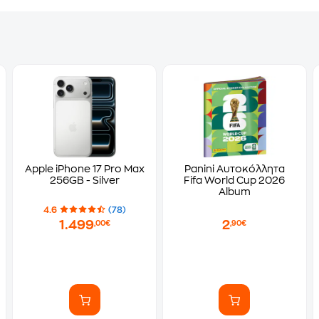
Apple iPhone 17 Pro Max
Panini Αυτοκόλλητα
256GB - Silver
Fifa World Cup 2026
Album
4.6
(78)
1.499
2
,00€
,90€