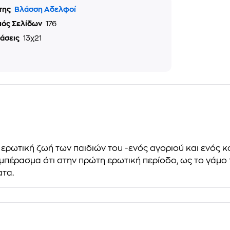
της
Βλάσση Αδελφοί
μός Σελίδων
176
τάσεις
13χ21
 ερωτική ζωή των παιδιών του -ενός αγοριού και ενός 
υμπέρασμα ότι στην πρώτη ερωτική περίοδο, ως το γάμο τ
ατα.