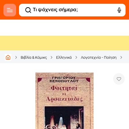
Βιβλία & Κόμικς
Ελληνικά
Λογοτεχνία - Ποίηση
Ε