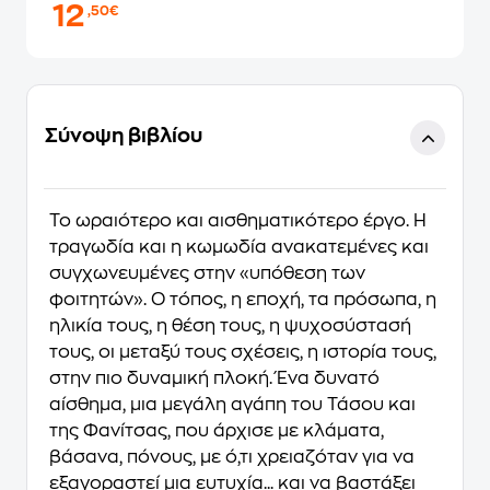
12
,50€
Σύνοψη βιβλίου
Το ωραιότερο και αισθηματικότερο έργο. Η
τραγωδία και η κωμωδία ανακατεμένες και
συγχωνευμένες στην «υπόθεση των
φοιτητών». Ο τόπος, η εποχή, τα πρόσωπα, η
ηλικία τους, η θέση τους, η ψυχοσύστασή
τους, οι μεταξύ τους σχέσεις, η ιστορία τους,
στην πιο δυναμική πλοκή. Ένα δυνατό
αίσθημα, μια μεγάλη αγάπη του Τάσου και
της Φανίτσας, που άρχισε με κλάματα,
βάσανα, πόνους, με ό,τι χρειαζόταν για να
εξαγοραστεί μια ευτυχία... και να βαστάξει