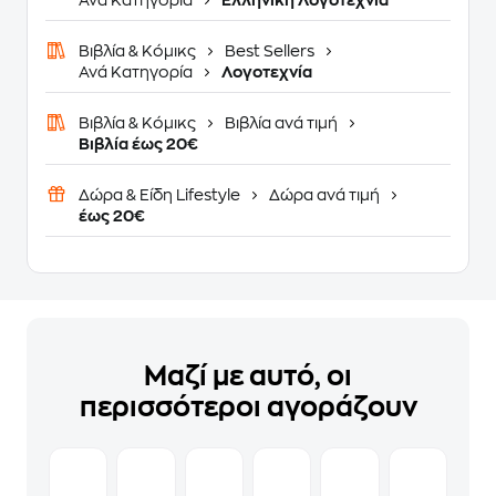
Ανά Κατηγορία
Ελληνική Λογοτεχνία
Βιβλία & Κόμικς
Best Sellers
Ανά Κατηγορία
Λογοτεχνία
Βιβλία & Κόμικς
Βιβλία ανά τιμή
Βιβλία έως 20€
Δώρα & Είδη Lifestyle
Δώρα ανά τιμή
έως 20€
Μαζί με αυτό, οι
περισσότεροι αγοράζουν