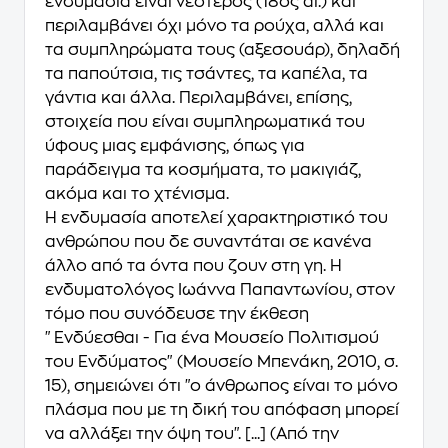
ενδυμασία είναι νεότερος (18ος αι.) και
περιλαμβάνει όχι μόνο τα ρούχα, αλλά και
τα συμπληρώματα τους (αξεσουάρ), δηλαδή
τα παπούτσια, τις τσάντες, τα καπέλα, τα
γάντια και άλλα. Περιλαμβάνει, επίσης,
στοιχεία που είναι συμπληρωματικά του
ύφους μιας εμφάνισης, όπως για
παράδειγμα τα κοσμήματα, το μακιγιάζ,
ακόμα και το χτένισμα.
Η ενδυμασία αποτελεί χαρακτηριστικό του
ανθρώπου που δε συναντάται σε κανένα
άλλο από τα όντα που ζουν στη γη. Η
ενδυματολόγος Ιωάννα Παπαντωνίου, στον
τόμο που συνόδευσε την έκθεση
"Ενδύεσθαι - Για ένα Μουσείο Πολιτισμού
του Ενδύματος" (Μουσείο Μπενάκη, 2010, σ.
15), σημειώνει ότι "ο άνθρωπος είναι το μόνο
πλάσμα που με τη δική του απόφαση μπορεί
να αλλάξει την όψη του". [...] (Από την