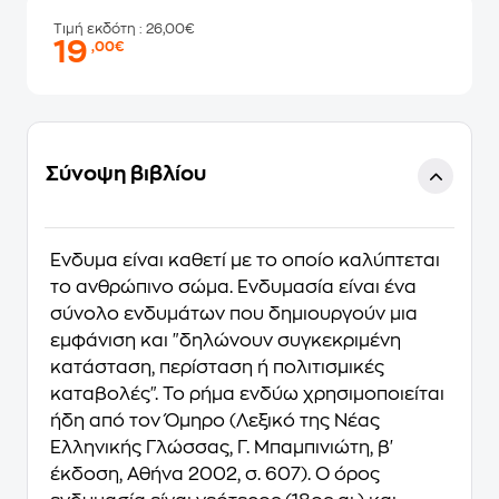
Τιμή εκδότη
: 26,00€
19
,00€
Σύνοψη βιβλίου
Ένδυμα είναι καθετί με το οποίο καλύπτεται
το ανθρώπινο σώμα. Ενδυμασία είναι ένα
σύνολο ενδυμάτων που δημιουργούν μια
εμφάνιση και "δηλώνουν συγκεκριμένη
κατάσταση, περίσταση ή πολιτισμικές
καταβολές". Το ρήμα ενδύω χρησιμοποιείται
ήδη από τον Όμηρο (Λεξικό της Νέας
Ελληνικής Γλώσσας, Γ. Μπαμπινιώτη, β'
έκδοση, Αθήνα 2002, σ. 607). Ο όρος