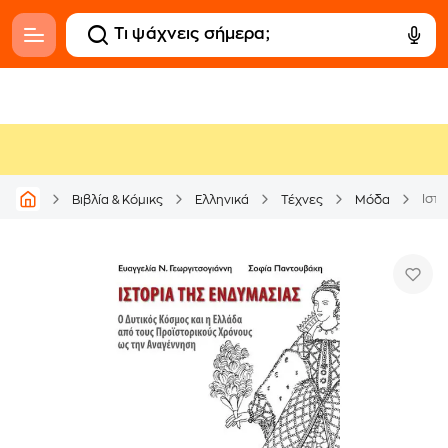
Ιστο
Βιβλία & Κόμικς
Ελληνικά
Τέχνες
Μόδα