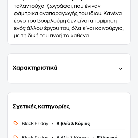
ταλαντούχοι ζωγράφοι, που έγιναν
φάμπρικα αναπαραγωγής του ίδιου. Κανένα
έργο του Βουρλούμη δεν είναι απομίμηση
ενός άλλου έργου του, όλα είναι καινούργια,
με τη δική του πνοή το καθένα.
Χαρακτηριστικά
Σχετικές κατηγορίες
Black Friday
Βιβλία & Κόμικς
Black Friday
Βιβλία & Κόμικς
Ελληνικά