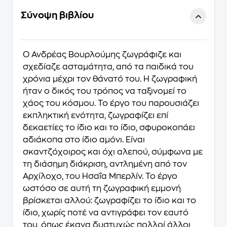
Σύνοψη βιβλίου
Ο Ανδρέας Βουρλούμης ζωγράφιζε και
σχεδίαζε ασταμάτητα, από τα παιδικά του
χρόνια μέχρι τον θάνατό του. Η ζωγραφική
ήταν ο δικός του τρόπος να ταξινομεί το
χάος του κόσμου. Το έργο του παρουσιάζει
εκπληκτική ενότητα, ζωγραφίζει επί
δεκαετίες το ίδιο και το ίδιο, σφυροκοπάει
αδιάκοπα στο ίδιο αμόνι. Είναι
σκαντζόχοιρος και όχι αλεπού, σύμφωνα με
τη διάσημη διάκριση, αντλημένη από τον
Αρχίλοχο, του Ησαΐα Μπερλίν. Το έργο
ωστόσο σε αυτή τη ζωγραφική εμμονή
βρίσκεται αλλού: ζωγραφίζει το ίδιο και το
ίδιο, χωρίς ποτέ να αντιγράφει τον εαυτό
του, όπως έκανα δυστυχώς πολλοί άλλοι