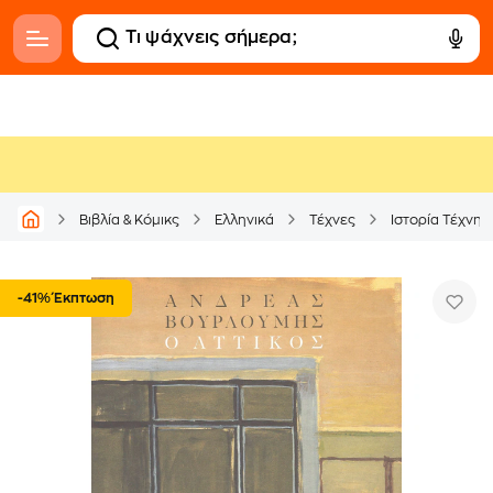
Βιβλία & Κόμικς
Ελληνικά
Τέχνες
Ιστορία Τέχνης
-41% Έκπτωση