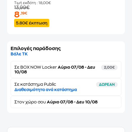
Τιμή εκδότη
: 18,00€
13,99€
8
,19€
5.80€ έκπτωση
Επιλογές παράδοσης
Βάλε ΤΚ
Σε
BOX NOW Locker
Αύριο 07/08 - Δευ
2,00€
10/08
Σε κατάστημα Public
ΔΩΡΕΑΝ
Διαθεσιμότητα ανά κατάστημα
Στον
χώρο σου
Αύριο 07/08 - Δευ 10/08