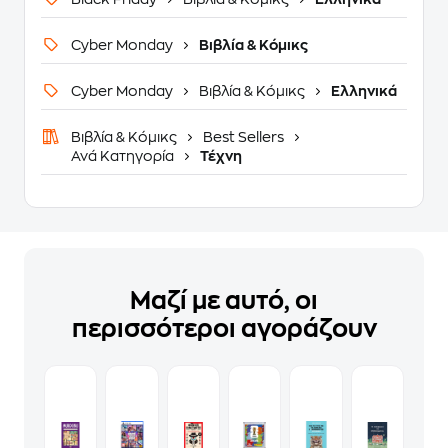
Cyber Monday
Βιβλία & Κόμικς
Cyber Monday
Βιβλία & Κόμικς
Ελληνικά
Βιβλία & Κόμικς
Best Sellers
Ανά Κατηγορία
Τέχνη
Μαζί με αυτό, οι
περισσότεροι αγοράζουν