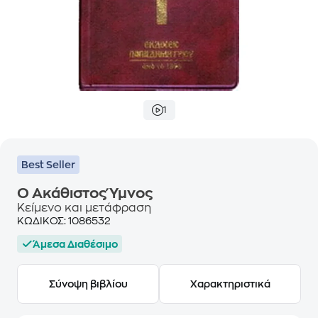
1
Best Seller
Ο Ακάθιστος Ύμνος
Κείμενο και μετάφραση
ΚΩΔΙΚΟΣ:
1086532
Άμεσα Διαθέσιμο
Σύνοψη βιβλίου
Χαρακτηριστικά