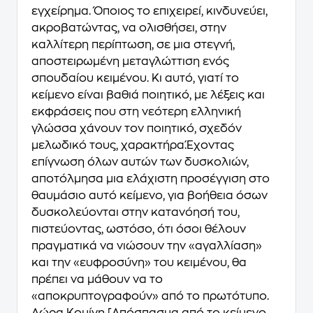
εγχείρημα. Όποιος το επιχειρεί, κινδυνεύει,
ακροβατώντας, να ολισθήσει, στην
καλλίτερη περίπτωση, σε μια στεγνή,
αποστειρωμένη μεταγλώττιση ενός
σπουδαίου κειμένου. Κι αυτό, γιατί το
κείμενο είναι βαθιά ποιητικό, με λέξεις και
εκφράσεις που στη νεότερη ελληνική
γλώσσα χάνουν τον ποιητικό, σχεδόν
μελωδικό τους, χαρακτήρα.Έχοντας
επίγνωση όλων αυτών των δυσκολιών,
αποτόλμησα μια ελάχιστη προσέγγιση στο
θαυμάσιο αυτό κείμενο, για βοήθεια όσων
δυσκολεύονται στην κατανόησή του,
πιστεύοντας, ωστόσο, ότι όσοι θέλουν
πραγματικά να νιώσουν την «αγαλλίαση»
και την «ευφροσύνη» του κειμένου, θα
πρέπει να μάθουν να το
«αποκρυπτογραφούν» από το πρωτότυπο.