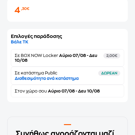
4
,30€
Επιλογές παράδοσης
Βάλε ΤΚ
Σε
BOX NOW Locker
Αύριο 07/08 - Δευ
2,00€
10/08
Σε κατάστημα Public
ΔΩΡΕΑΝ
Διαθεσιμότητα ανά κατάστημα
Στον
χώρο σου
Αύριο 07/08 - Δευ 10/08
Συνήθως αγοράζονται μαζί...