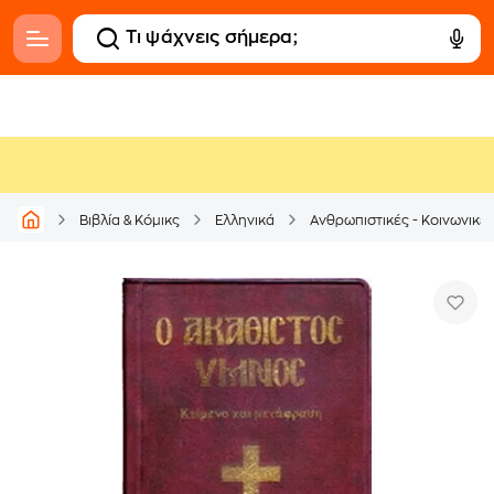
Βιβλία & Κόμικς
Ελληνικά
Ανθρωπιστικές - Κοινωνικέ