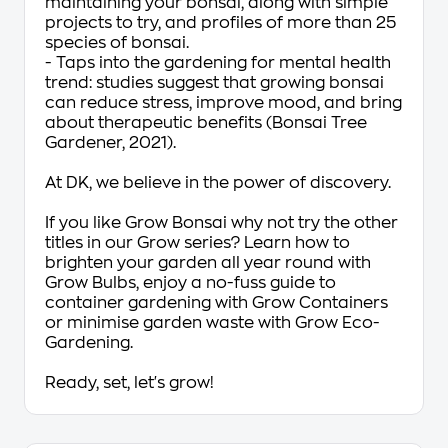
maintaining your bonsai, along with simple
projects to try, and profiles of more than 25
species of bonsai.
- Taps into the gardening for mental health
trend: studies suggest that growing bonsai
can reduce stress, improve mood, and bring
about therapeutic benefits (Bonsai Tree
Gardener, 2021).
At DK, we believe in the power of discovery.
If you like
Grow Bonsai
why not try the other
titles in our Grow series? Learn how to
brighten your garden all year round with
Grow Bulbs, enjoy a no-fuss guide to
container gardening with
Grow Containers
or minimise garden waste with
Grow Eco-
Gardening.
Ready, set, let's grow!