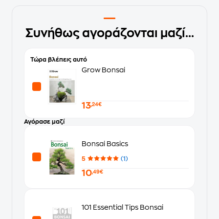
Συνήθως αγοράζονται μαζί...
Τώρα βλέπεις αυτό
Grow Bonsai
13
,24€
Αγόρασε μαζί
Bonsai Basics
5
(1)
10
,49€
101 Essential Tips Bonsai