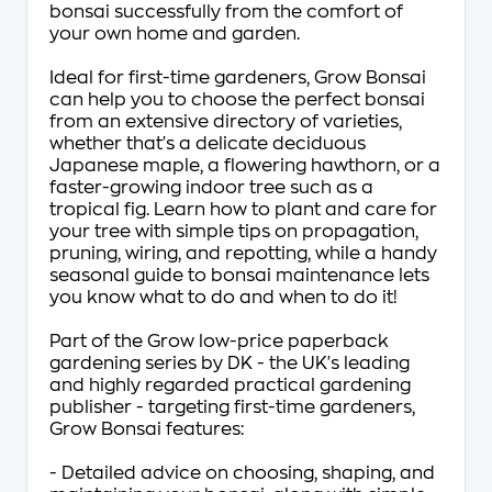
bonsai successfully from the comfort of
your own home and garden.
Ideal for first-time gardeners,
Grow Bonsai
can help you to choose the perfect bonsai
from an extensive directory of varieties,
whether that's a delicate deciduous
Japanese maple, a flowering hawthorn, or a
faster-growing indoor tree such as a
tropical fig. Learn how to plant and care for
your tree with simple tips on propagation,
pruning, wiring, and repotting, while a handy
seasonal guide to bonsai maintenance lets
you know what to do and when to do it!
Part of the Grow low-price paperback
gardening series by DK - the UK's leading
and highly regarded practical gardening
publisher - targeting first-time gardeners,
Grow Bonsa
i features:
- Detailed advice on choosing, shaping, and