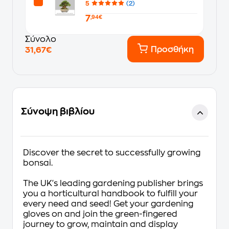
5
(2)
7
,94€
Σύνολο
Προσθήκη
31,67€
Σύνοψη βιβλίου
Discover the secret to successfully growing
bonsai.
The UK's leading gardening publisher brings
you a horticultural handbook to fulfill your
every need and seed! Get your gardening
gloves on and join the green-fingered
journey to grow, maintain and display