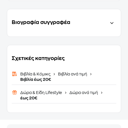
Βιογραφία συγγραφέα
Σχετικές κατηγορίες
Βιβλία & Κόμικς
Βιβλία ανά τιμή
Βιβλία έως 20€
Δώρα & Είδη Lifestyle
Δώρα ανά τιμή
έως 20€