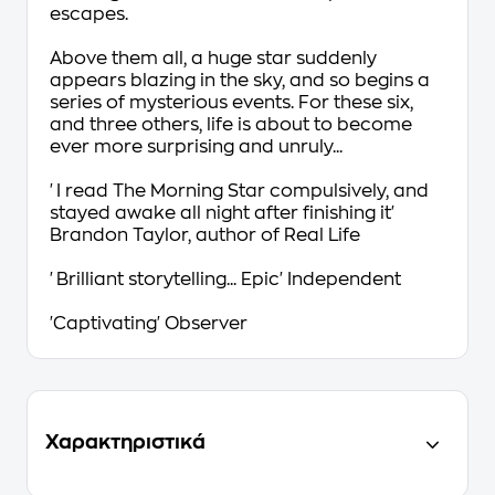
escapes.
Above them all, a huge star suddenly
appears blazing in the sky, and so begins a
series of mysterious events. For these six,
and three others, life is about to become
ever more surprising and unruly...
'I read
The Morning Star
compulsively, and
stayed awake all night after finishing it'
Brandon Taylor, author of
Real Life
'Brilliant storytelling... Epic'
Independent
'Captivating'
Observer
Χαρακτηριστικά