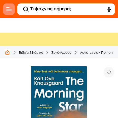
Βιβλία & Κόμικς
Ξενόγλωσσα
Λογοτεχνία - Ποίηση