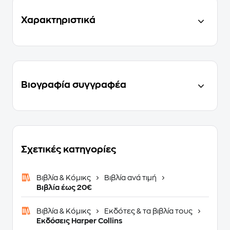
Χαρακτηριστικά
Βιογραφία συγγραφέα
Σχετικές κατηγορίες
Βιβλία & Κόμικς
Βιβλία ανά τιμή
Βιβλία έως 20€
Βιβλία & Κόμικς
Εκδότες & τα βιβλία τους
Εκδόσεις Harper Collins