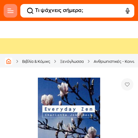
Βιβλία & Κόμικς
Ξενόγλωσσα
Ανθρωπιστικές - Κοινων