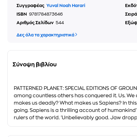
Συγγραφέας
Yuval Noah Harari
Εκδό
ISBN
9781784873646
Σειρά
Αριθμός Σελίδων
544
Εξώ
Δες όλα τα χαρακτηριστικά
Σύνοψη βιβλίου
PATTERNED PLANET: SPECIAL EDITIONS OF GROUNDBREA
among countless others has conquered it. Us. We 
makes us deadly? What makes us Sapiens? In this
going. Sapiens is a thrilling account of humankind'
rulers of the world. 'Unbelievably good. Jaw droppi