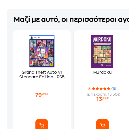
Μαζί με αυτό, οι περισσότεροι α
Grand Theft Auto VI
Murdoku
Standard Edition - PS5
5
(3)
79
Τιμή εκδότη: 15.50€
,89€
13
,99€