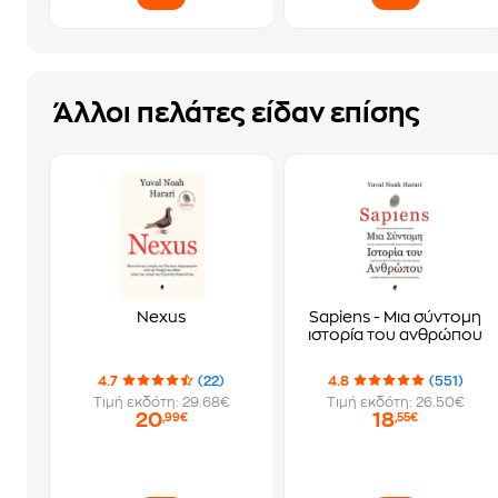
Άλλοι πελάτες είδαν επίσης
Nexus
Sapiens - Μια σύντομη
ιστορία του ανθρώπου
4.7
(22)
4.8
(551)
Τιμή εκδότη: 29.68€
Τιμή εκδότη: 26.50€
20
18
,99€
,55€