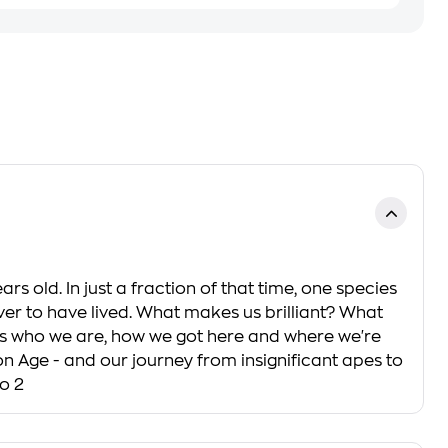
ld. In just a fraction of that time, one species
r to have lived. What makes us brilliant? What
s who we are, how we got here and where we're
con Age - and our journey from insignificant apes to
io 2