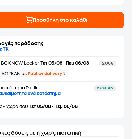
Προσθήκη στο καλάθι
λογές παράδοσης
ε ΤΚ
ε
BOX NOW Locker
Τετ 05/08 - Πεμ 06/08
2,00€
ή ΔΩΡΕΑΝ με
Public+ delivery
 κατάστημα Public
ΔΩΡΕΑΝ
αθεσιμότητα ανά κατάστημα
τον
χώρο σου
Τετ 05/08 - Πεμ 06/08
κες δόσεις με ή χωρίς πιστωτική