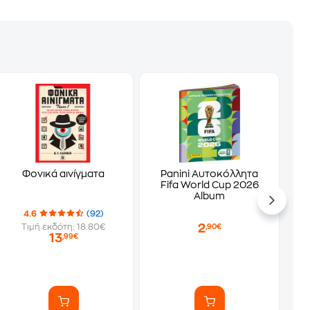
Φονικά αινίγματα
Panini Αυτοκόλλητα
Fifa World Cup 2026
Album
4.6
(92)
2
Τιμή εκδότη: 18.80€
,90€
13
,99€