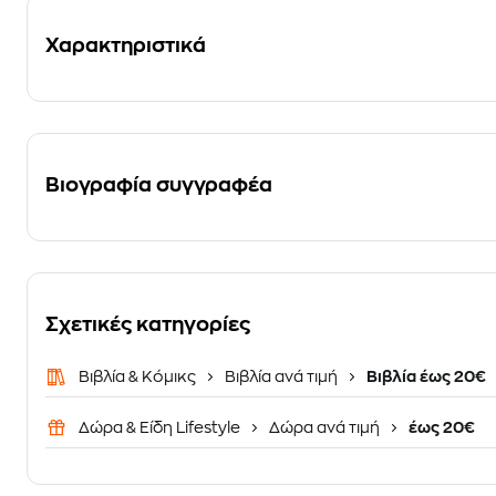
Χαρακτηριστικά
Βιογραφία συγγραφέα
Σχετικές κατηγορίες
Βιβλία & Κόμικς
Βιβλία ανά τιμή
Βιβλία έως 20€
Δώρα & Είδη Lifestyle
Δώρα ανά τιμή
έως 20€