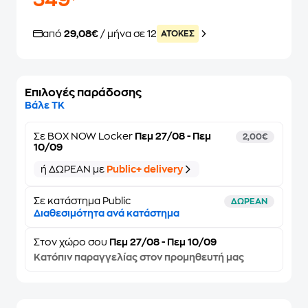
349
από
29,08€
/ μήνα σε 12
ATOKEΣ
Επιλογές παράδοσης
Βάλε ΤΚ
Σε
BOX NOW Locker
Πεμ 27/08 - Πεμ
2,00€
10/09
ή ΔΩΡΕΑΝ με
Public+ delivery
Σε κατάστημα Public
ΔΩΡΕΑΝ
Διαθεσιμότητα ανά κατάστημα
Στον
χώρο σου
Πεμ 27/08 - Πεμ 10/09
Κατόπιν παραγγελίας στον προμηθευτή μας