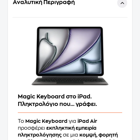
Αναλυτική Περιγραφή
Magic Keyboard στο iPad.
Πληκτρολόγιο που… γράφει.
Το
Magic Keyboard
για
iPad Air
προσφέρει
εκπληκτική εμπειρία
πληκτρολόγησης
σε μια
κομψή, φορητή