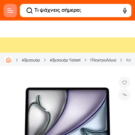
Appl
Αξεσουάρ
Αξεσουάρ Tablet
Πληκτρολόγια