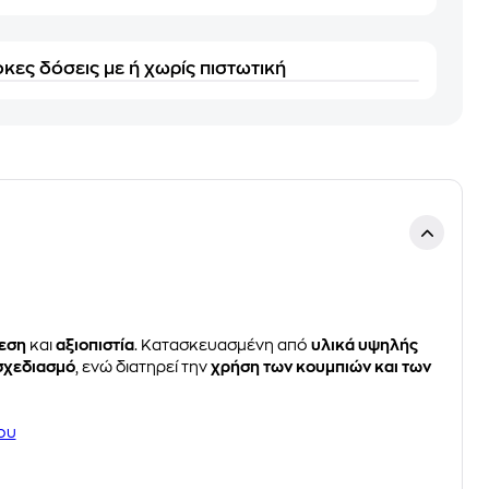
κες δόσεις με ή χωρίς πιστωτική
εση
και
αξιοπιστία
. Κατασκευασμένη από
υλικά υψηλής
σχεδιασμό
, ενώ διατηρεί την
χρήση των κουμπιών και των
ου