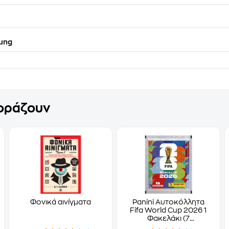
ung
γοράζουν
Φονικά αινίγματα
Panini Αυτοκόλλητα
Fifa World Cup 2026 1
Φακελάκι (7
Αυτοκόλλητα)