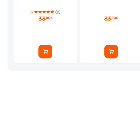
5
(2)
33
33
,90€
,90€