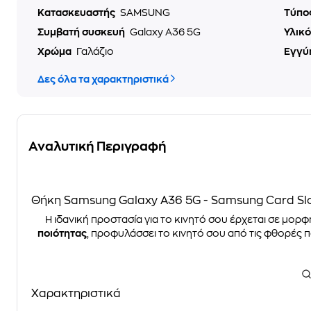
Κατασκευαστής
SAMSUNG
Τύπο
Συμβατή συσκευή
Galaxy A36 5G
Υλικ
Χρώμα
Γαλάζιο
Εγγύ
Δες όλα τα χαρακτηριστικά
Αναλυτική Περιγραφή
Θήκη Samsung Galaxy A36 5G - Samsung Card Slot
Η ιδανική προστασία για το κινητό σου έρχεται σε μορφ
ποιότητας
, προφυλάσσει το κινητό σου από τις φθορές 
Χαρακτηριστικά