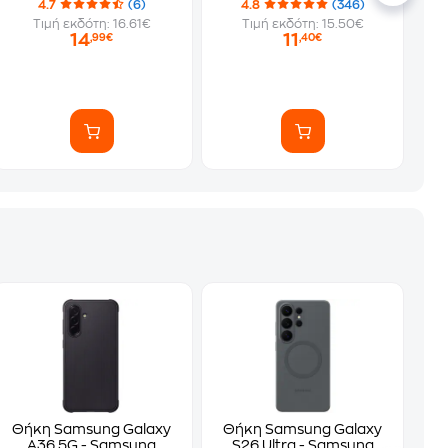
4.7
(6)
4.8
(346)
Τιμή εκδότη: 16.61€
Τιμή εκδότη: 15.50€
14
11
,99€
,40€
Θήκη Samsung Galaxy
Θήκη Samsung Galaxy
A36 5G - Samsung
S26 Ultra - Samsung