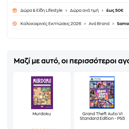
Δώρα & Είδη Lifestyle
Δώρα ανά τιμή
έως 50€
Καλοκαιρινές Εκπτώσεις 2026
Ανά Brand
Sams
Μαζί με αυτό, οι περισσότεροι α
Murdoku
Grand Theft Auto VI
Standard Edition - PS5