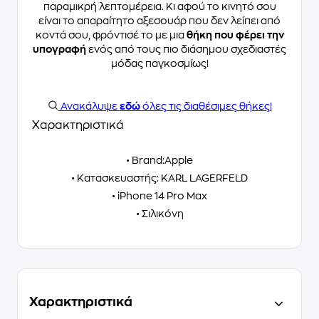
παραμικρή λεπτομέρεια. Κι αφού το κινητό σου
είναι το απαραίτητο αξεσουάρ που δεν λείπει από
κοντά σου, φρόντισέ το με μια
θήκη που φέρει την
υπογραφή
ενός από τους πιο διάσημου σχεδιαστές
μόδας παγκοσμίως!
Ανακάλυψε
εδώ
όλες τις διαθέσιμες θήκες!
Χαρακτηριστικά
• Brand:Apple
• Κατασκευαστής: KARL LAGERFELD
• iPhone 14 Pro Max
• Σιλικόνη
Χαρακτηριστικά