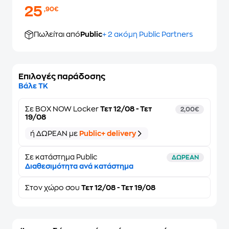
25
,90€
Πωλείται από
Public
+ 2 ακόμη Public Partners
Επιλογές παράδοσης
Βάλε ΤΚ
Σε
BOX NOW Locker
Τετ 12/08 - Τετ
2,00€
19/08
ή ΔΩΡΕΑΝ με
Public+ delivery
Σε κατάστημα Public
ΔΩΡΕΑΝ
Διαθεσιμότητα ανά κατάστημα
Στον
χώρο σου
Τετ 12/08 - Τετ 19/08