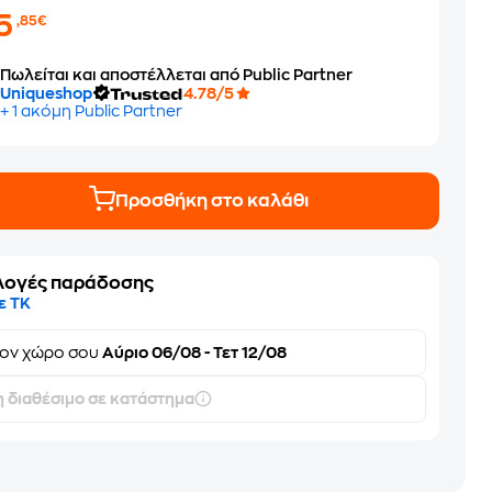
15
,85€
Πωλείται και αποστέλλεται από Public Partner
Uniqueshop
4.78/5
+ 1 ακόμη Public Partner
Προσθήκη στο καλάθι
λογές παράδοσης
ε ΤΚ
τον
χώρο σου
Αύριο 06/08 - Τετ 12/08
 διαθέσιμο σε κατάστημα