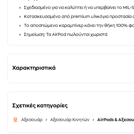
Σχεδιασμένο για να καλύπτει ή να υπερβαίνει το MIL
Κατασκευασμένο από premium υλικόγια προστασία απ
Το αποσπώμενο καραμπίνερ κάνει την θήκη 100% φ
Σημείωση: Τα AirPod πωλούνται χωριστά
Χαρακτηριστικά
Σχετικές κατηγορίες
Αξεσουάρ
Αξεσουάρ Κινητών
AirPods & Αξεσο