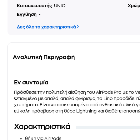
Κατασκευαστής
UNIQ
Χρώ
Εγγύηση
-
Δες όλα τα χαρακτηριστικά
Αναλυτική Περιγραφή
Eν συντομία
Πρόσθεσε την πολυτελή αίσθηση του AirPods Pro με το V
Φτιαγμένο με απαλό, απαλό φινίρισμα, το Lino προσδίδει
χτυπήματα. Είναι κατασκευασμένο από ανθεκτικό υλικό γι
εύκολη πρόσβαση στη θύρα Lightning και διαθέτει αποσπ
Χαρακτηριστικά
θήκη για AirPods