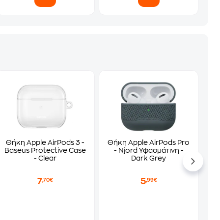
Θήκη Apple AirPods 3 -
Θήκη Apple AirPods Pro
Baseus Protective Case
- Njord Υφασμάτινη -
- Clear
Dark Grey
7
5
,70€
,99€