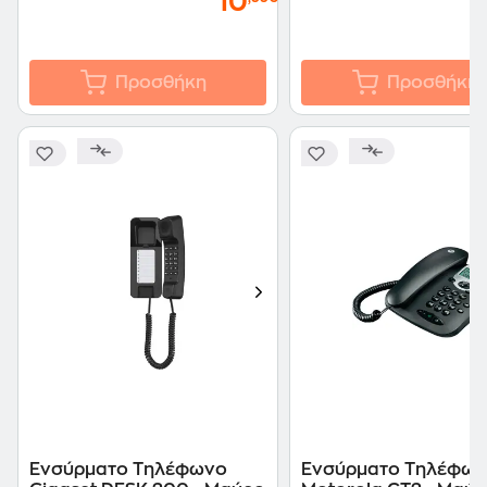
10
Προσθήκη
Προσθήκη
Ενσύρματο Τηλέφωνο
Ενσύρματο Τηλέφω