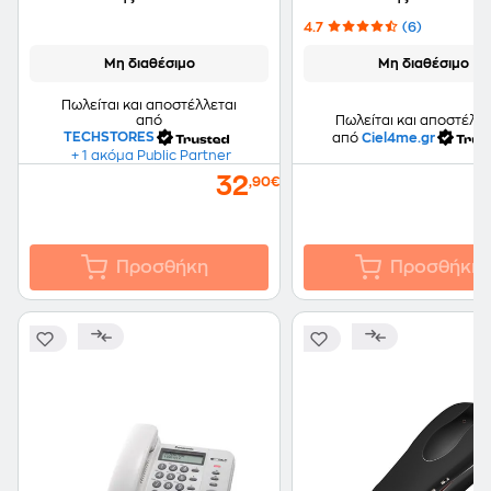
4.7
(6)
Μη διαθέσιμο
Μη διαθέσιμο
Πωλείται και αποστέλλεται
από
Πωλείται και αποστέλλε
TECHSTORES
από
Ciel4me.gr
+ 1 ακόμα Public Partner
32
,90€
Προσθήκη
Προσθήκη