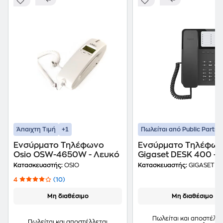
+1
Άπαιχτη Τιμή
Πωλείται από Public Partne
Ενσύρματο Τηλέφωνο
Ενσύρματο Τηλέφω
Osio OSW-4650W - Λευκό
Gigaset DESK 400 -
Κατασκευαστής:
OSIO
Κατασκευαστής:
GIGASET
4
(10)
Μη διαθέσιμο
Μη διαθέσιμο
Πωλείται και αποστέλλε
Πωλείται και αποστέλλεται