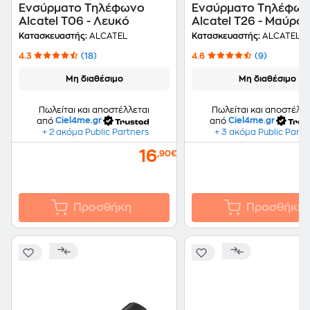
Ενσύρματο Τηλέφωνο
Ενσύρματο Τηλέφω
Alcatel T06 - Λευκό
Alcatel T26 - Μαύρο
Κατασκευαστής:
ALCATEL
Κατασκευαστής:
ALCATEL
4.3
(18)
4.6
(9)
Μη διαθέσιμο
Μη διαθέσιμο
Πωλείται και αποστέλλεται
Πωλείται και αποστέλλε
από
Ciel4me.gr
από
Ciel4me.gr
+ 2 ακόμα Public Partners
+ 3 ακόμα Public Partn
16
,90€
Προσθήκη
Προσθήκη