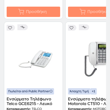
Προσθήκη
Προσθήκη
+1
Πωλείται από Public Partner
Άπαιχτη Τιμή
Ενσύρματο Τηλέφωνο
Ενσύρματο τηλέφων
Telco GCE6215 - Λευκό
Motorola CT510 - Λε
Κατασκευαστής:
TELCO
Κατασκευαστής:
MOTOROL