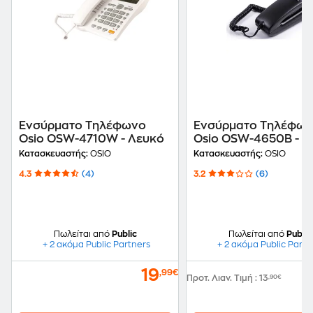
Ενσύρματο Τηλέφωνο
Ενσύρματο Τηλέφω
Osio OSW-4710W - Λευκό
Osio OSW-4650B - 
Κατασκευαστής:
OSIO
Κατασκευαστής:
OSIO
4.3
(4)
3.2
(6)
Πωλείται από
Public
Πωλείται από
Public
+ 2 ακόμα Public Partners
+ 2 ακόμα Public Partn
19
,99€
Προτ. Λιαν. Τιμή
:
13
,90€