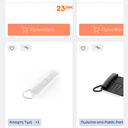
23
,88€
Προσθήκη
Προσθήκη
+1
Άπαιχτη Τιμή
Πωλείται από Public Partne