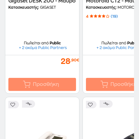
Gigaset DESK 200 - Μαύρο
Motorola CT2 - Μαύ
Κατασκευαστής:
GIGASET
Κατασκευαστής:
MOTOROL
4
(19)
Πωλείται από
Public
Πωλείται από
Public
+ 2 ακόμα Public Partners
+ 2 ακόμα Public Partn
28
,90€
Προσθήκη
Προσθήκη