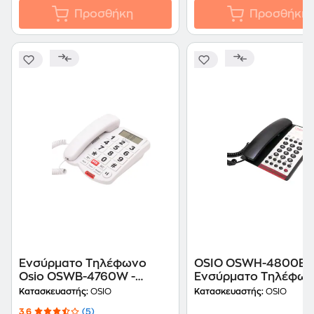
Προσθήκη
Προσθήκη
Ενσύρματο Τηλέφωνο
OSIO OSWH-4800B
Osio OSWB-4760W -
Ενσύρματο Τηλέφων
Λευκό
Λευκό
Κατασκευαστής:
OSIO
Κατασκευαστής:
OSIO
3.6
(5)