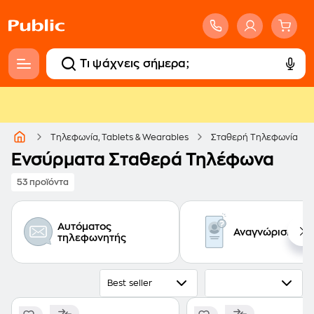
Τηλεφωνία, Tablets & Wearables
Σταθερή Τηλεφωνία
Ενσύρματα Σταθερά Τηλέφωνα
53 προϊόντα
Αυτόματος
Αναγνώριση κλ
τηλεφωνητής
Best seller