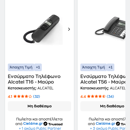
+1
+1
Άπαιχτη Τιμή
Άπαιχτη Τιμή
Ενσύρματο Τηλέφωνο
Ενσύρματο Τηλέφω
Alcatel T16 - Μαύρο
Alcatel T56 - Μαύρο
Κατασκευαστής:
ALCATEL
Κατασκευαστής:
ALCATEL
4.1
(32)
4.4
(34)
Μη διαθέσιμο
Μη διαθέσιμο
Πωλείται και αποστέλλεται
Πωλείται και αποστέλλε
από
Ciel4me.gr
από
Ciel4me.gr
+ 1 ακόμα Public Partner
+ 3 ακόμα Public Partn