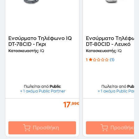
Ενσύρματο Τηλέφωνο IQ
Ενσύρματο Τηλέφων
DT-78CID - Γκρι
DT-80CID - Λευκό
Κατασκευαστής:
IQ
Κατασκευαστής:
IQ
1
(1)
Πωλείται από
Public
Πωλείται από
Public
+ 1 ακόμα Public Partner
+ 1 ακόμα Public Part
17
,99€
Προσθήκη
Προσθήκη