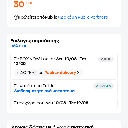
30
,90€
Πωλείται από
Public
+ 2 ακόμη Public Partners
Επιλογές παράδοσης
Βάλε ΤΚ
Σε
BOX NOW Locker
Δευ 10/08 - Τετ
2,00€
12/08
ή ΔΩΡΕΑΝ με
Public+ delivery
Σε κατάστημα Public
ΔΩΡΕΑΝ
Διαθεσιμότητα ανά κατάστημα
Στον
χώρο σου
Δευ 10/08 - Τετ 12/08
Άτοκες δόσεις με ή χωρίς πιστωτική