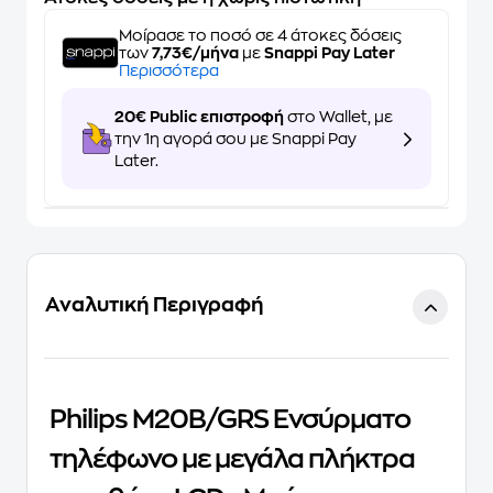
Μοίρασε το ποσό σε 4 άτοκες δόσεις
των
7,73€/μήνα
με
Snappi Pay Later
Περισσότερα
20€ Public επιστροφή
στο Wallet, με
την 1η αγορά σου με Snappi Pay
Later.
Αναλυτική Περιγραφή
Philips M20B/GRS Ενσύρματο
τηλέφωνο με μεγάλα πλήκτρα