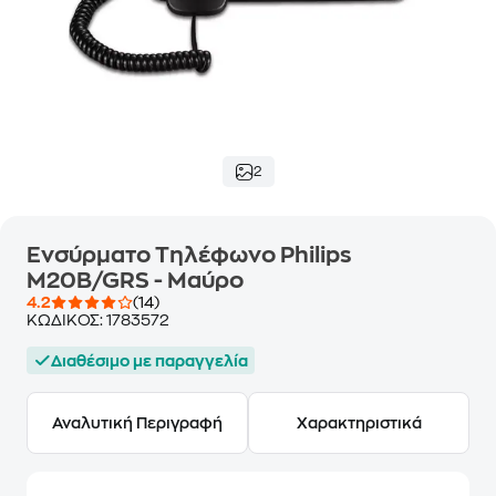
2
Ενσύρματο Τηλέφωνο Philips
M20B/GRS - Μαύρο
4.2
(14)
ΚΩΔΙΚΟΣ:
1783572
Διαθέσιμο με παραγγελία
Αναλυτική Περιγραφή
Χαρακτηριστικά