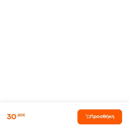
30
,90€
Προσθήκη