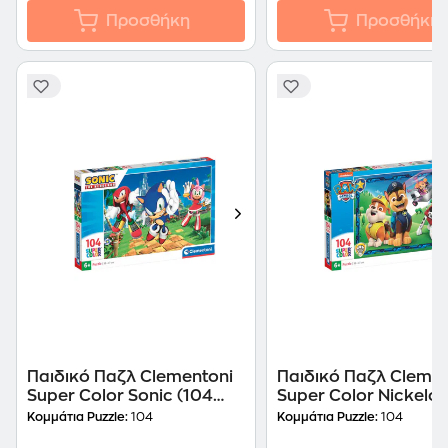
Προσθήκη
Προσθήκη
Παιδικό Παζλ Clementoni
Παιδικό Παζλ Clemen
Super Color Sonic (104
Super Color Nickelo
Κομμάτια)
Paw Patrol (104 Κομμ
Κομμάτια Puzzle:
104
Κομμάτια Puzzle:
104