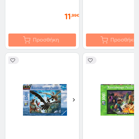
11
,99€
Προσθήκη
Προσθήκη