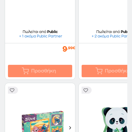
Color (104 Κομμάτια)
Color (180 Κομμάτια)
Πωλείται από
Public
Πωλείται από
Public
+ 1 ακόμα Public Partner
+ 2 ακόμα Public Partn
9
,99€
Προσθήκη
Προσθήκη