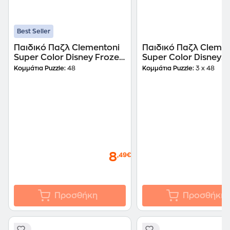
Best Seller
Παιδικό Παζλ Clementoni
Παιδικό Παζλ Clemen
Super Color Disney Frozen
Super Color Disney
II (3x48 Κομμάτια)
Princess (3x48 Κομμά
Κομμάτια Puzzle:
48
Κομμάτια Puzzle:
3 x 48
8
,49€
Προσθήκη
Προσθήκη