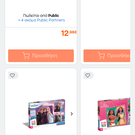
Πωλείται από
Public
+ 4 ακόμα Public Partners
12
,98€
Προσθήκη
Προσθήκη