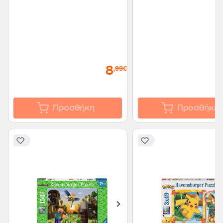
8
,99€
Προσθήκη
Προσθήκη