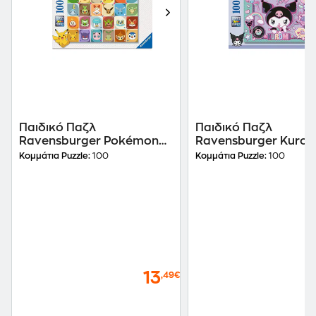
Παιδικό Παζλ
Παιδικό Παζλ
Ravensburger Pokémon
Ravensburger Kurom
(100XXL Κομμάτια)
(100XXL Κομμάτια)
Κομμάτια Puzzle:
100
Κομμάτια Puzzle:
100
13
,49€