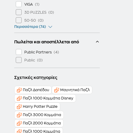
VIGA
3D PUZZLES
50-50
Περισσότερα (74)
Πωλείται και αποστέλλεται από
Public Partners
Public
Σχετικές κατηγορίες
Παζλ Δαπέδου
Μαγνητικά Παζλ
Παζλ 1000 Κομμάτια Disney
Harry Potter Puzzle
Παζλ 3000 Κομμάτια
Παζλ 2000 Κομμάτια
Παζλ 1000 Κομμάτια