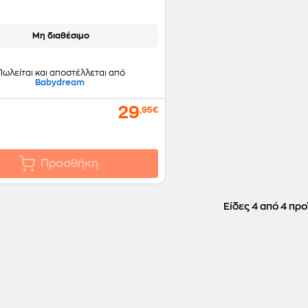
Μη διαθέσιμο
Πωλείται και αποστέλλεται από
Babydream
29
,95€
Προσθήκη
Είδες 4 από 4 προ