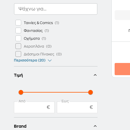
Ταινίες & Comics
Φαντασίας
Οχήματα
Αεροπλάνα
Διάσημοι Πίνακες
Περισσότερα (20)
Τιμή
Από
Έως
€
€
Brand