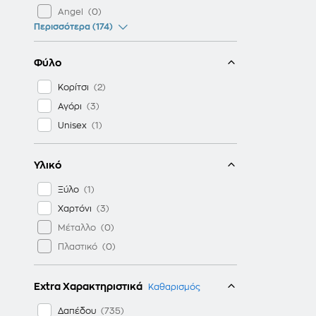
Angel
Περισσότερα (174)
Φύλο
Κορίτσι
Αγόρι
Unisex
Υλικό
Ξύλο
Χαρτόνι
Μέταλλο
Πλαστικό
Extra Χαρακτηριστικά
Καθαρισμός
Δαπέδου