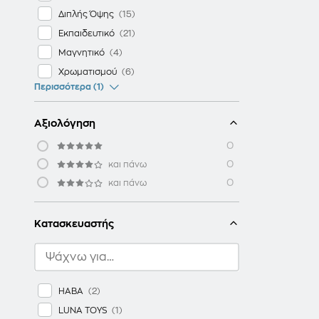
Διπλής Όψης
Εκπαιδευτικό
Μαγνητικό
Χρωματισμού
Περισσότερα (1)
Αξιολόγηση
0
0
και πάνω
0
και πάνω
Κατασκευαστής
HABA
LUNA TOYS