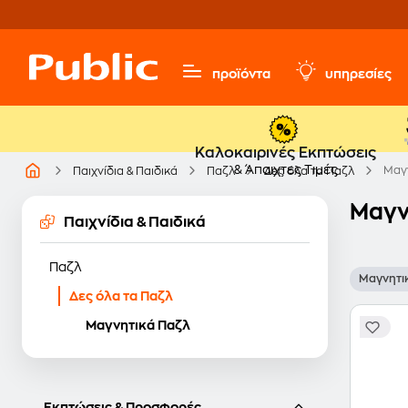
προϊόντα
υπηρεσίες
Καλοκαιρινές Εκπτώσεις
& Άπαιχτες Τιμές
Μαγ
Παιχνίδια & Παιδικά
Παζλ
Δες όλα τα Παζλ
Μαγν
Παιχνίδια & Παιδικά
Παζλ
Μαγνητι
Δες όλα τα Παζλ
Μαγνητικά Παζλ
Εκπτώσεις & Προσφορές