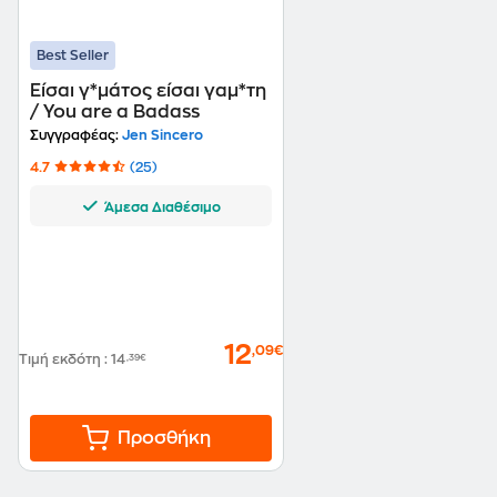
Best Seller
Είσαι γ*μάτος είσαι γαμ*τη
/ You are a Badass
Συγγραφέας:
Jen Sincero
4.7
(25)
Άμεσα Διαθέσιμο
12
,09€
Τιμή εκδότη
:
14
,39€
Προσθήκη