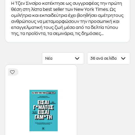
Η Τζεν Σινσίρο κατέκτησε ως συγγραφέας την πρώτη
θέση στη λίστα best seller των New York Times. Ως
ομιλήτρια και εκπαιδεύτρια έχει βοηθήσει αμέτρητους
ανθρώπους να μεταμορφώσουν την προσωπική και
επαγγελματική τους ζωή μέσα από τα δελτία τύπου
της, τα προϊόντα, τα σεμινάρια, τις δημόσιες
εμφανίσεις και τα βιβλία της.
Νέα
36 ανά σελίδα