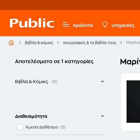
προϊόντα
υπηρεσίες
Μαρίνο
βιβλία & κόμικς
συγγραφείς & τα βιβλία τους
Μαρί
Αποτελέσματα σε 1 κατηγορίες
Βιβλία & Κόμικς
(2)
Ελληνικά
Διαθεσιμότητα
Άμεσα Διαθέσιμο