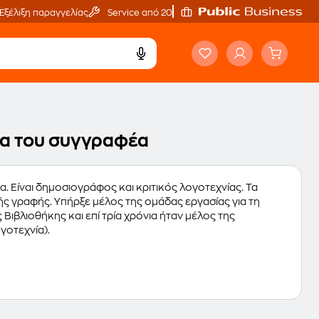
Εξέλιξη παραγγελίας
Service από 20'
ργα του συγγραφέα
. Είναι δημοσιογράφος και κριτικός λογοτεχνίας. Τα
ής γραφής. Υπήρξε μέλος της ομάδας εργασίας για τη
Βιβλιοθήκης και επί τρία χρόνια ήταν μέλος της
γοτεχνία).