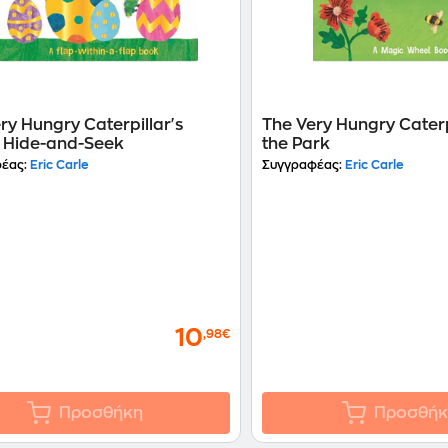
ry Hungry Caterpillar's
The Very Hungry Caterpi
r Hide-and-Seek
the Park
έας:
Eric Carle
Συγγραφέας:
Eric Carle
10
,98€
Προσθήκη
Προσθήκ