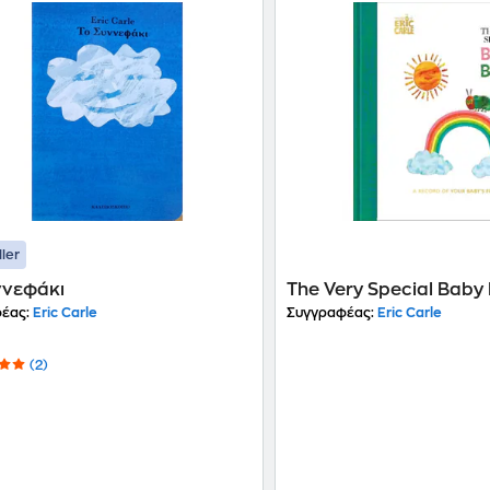
ller
ννεφάκι
The Very Special Baby
έας:
Eric Carle
Συγγραφέας:
Eric Carle
(2)