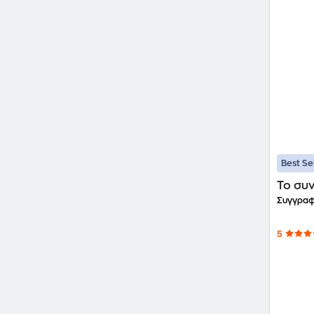
Best Se
Το συ
Συγγραφ
5