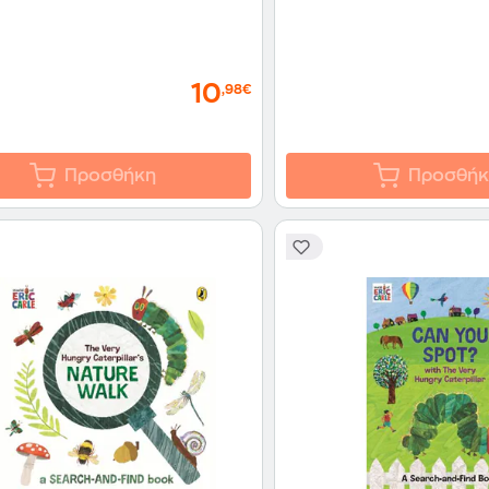
10
,98€
Προσθήκη
Προσθήκ