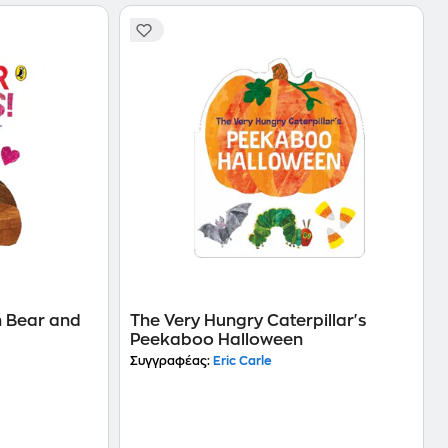
n Bear and
The Very Hungry Caterpillar's
Peekaboo Halloween
Συγγραφέας:
Eric Carle