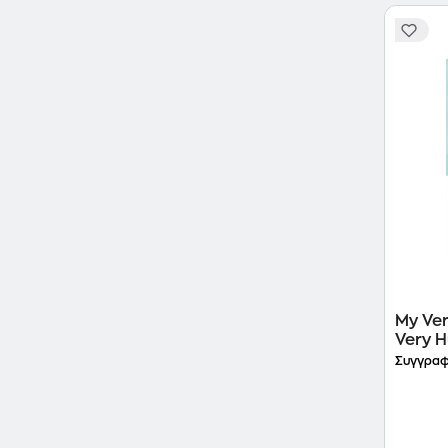
My Ver
Very H
Συγγραφ