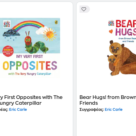
y First Opposites with The
Bear Hugs! from Brow
ungry Caterpillar
Friends
έας:
Eric Carle
Συγγραφέας:
Eric Carle