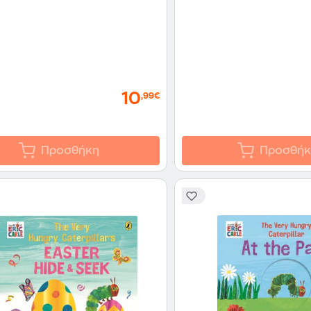
10
,99€
Προσθήκη
Προσθήκ