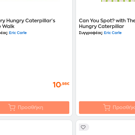
ry Hungry Caterpillar's
Can You Spot? with Th
e Walk
Hungry Caterpillar
έας:
Eric Carle
Συγγραφέας:
Eric Carle
10
,98€
Προσθήκη
Προσθήκ