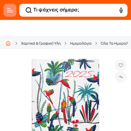
Χαρτικά & Γραφική Ύλη
Ημερολόγια
Όλα Τα Ημερολό