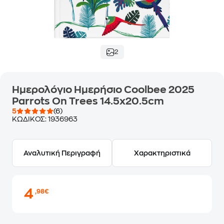
2
Ημερολόγιο Ημερήσιο Coolbee 2025
Parrots On Trees 14.5x20.5cm
5
(6)
ΚΩΔΙΚΟΣ:
1936963
Αναλυτική Περιγραφή
Χαρακτηριστικά
4
,98€