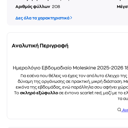
Αριθμός φύλλων
208
Μέγε
Δες όλα τα χαρακτηριστικά
Αναλυτική Περιγραφή
Ημερολόγιο Εβδομαδιαίο Moleskine 2025-2026 18
Για εσένα που θέλεις να έχεις τον απόλυτο έλεγχο της
δύναμη της οργάνωσης σε πρακτική, μικρή διάσταση. Μ
εικόνα της εβδομάδας, ενώ παράλληλα σου αφήνει χώρο 
Το
σκληρό εξώφυλλο
σε έντονο scarlet red, μαζί με το 
τα α
Αν