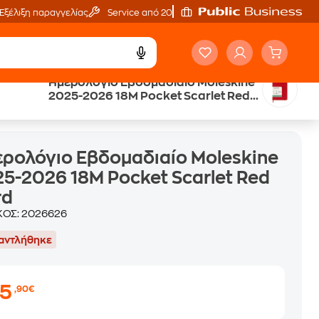
Εξέλιξη παραγγελίας
Service από 20'
Ημερολόγιο Εβδομαδιαίο Moleskine
2025-2026 18Μ Pocket Scarlet Red
let Red Hard
Hard
ρολόγιο Εβδομαδιαίο Moleskine
5-2026 18Μ Pocket Scarlet Red
rd
ΚΟΣ:
2026626
αντλήθηκε
25
,90€