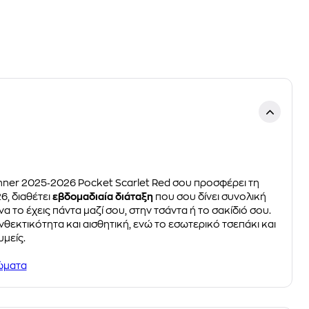
Planner 2025‑2026 Pocket Scarlet Red σου προσφέρει τη
6, διαθέτει
εβδομαδιαία διάταξη
που σου δίνει συνολική
να το έχεις πάντα μαζί σου, στην τσάντα ή το σακίδιό σου.
νθεκτικότητα και αισθητική, ενώ το εσωτερικό τσεπάκι και
μείς.
ώματα