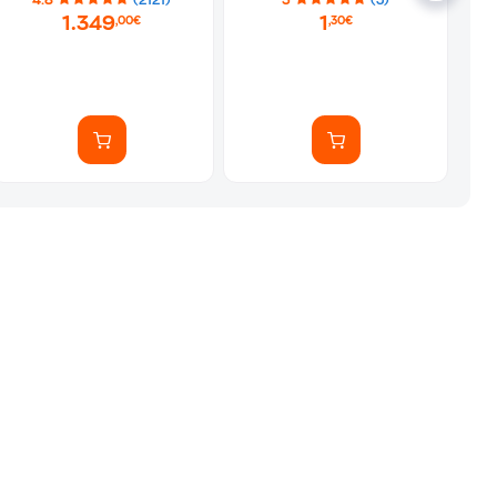
4.8
(2121)
5
(3)
1.349
1
,00€
,30€