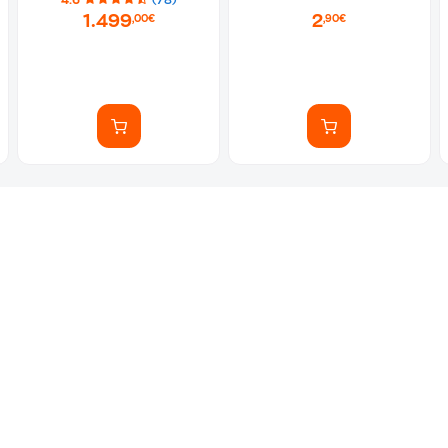
4.6
(78)
1.499
2
,00€
,90€