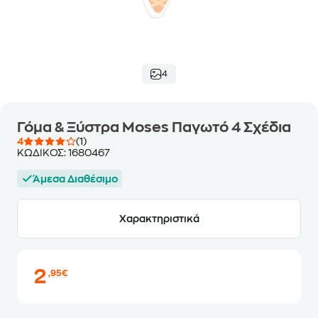
4
Γόμα & Ξύστρα Moses Παγωτό 4 Σχέδια
4
(1)
ΚΩΔΙΚΟΣ:
1680467
Άμεσα Διαθέσιμο
Χαρακτηριστικά
2
,95€