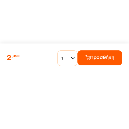
2
,95€
Προσθήκη
1