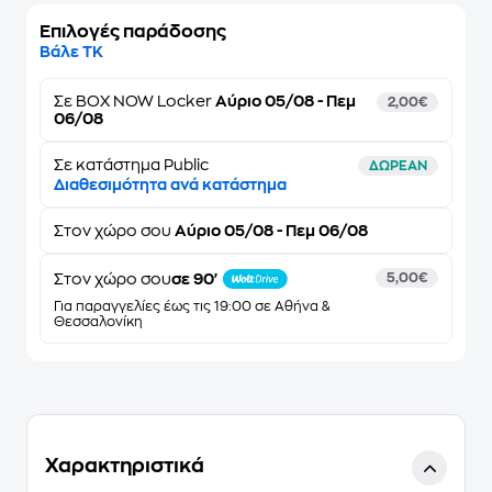
Επιλογές παράδοσης
Βάλε ΤΚ
Σε
BOX NOW Locker
Αύριο 05/08 - Πεμ
2,00€
06/08
Σε κατάστημα Public
ΔΩΡΕΑΝ
Διαθεσιμότητα ανά κατάστημα
Στον
χώρο σου
Αύριο 05/08 - Πεμ 06/08
Στον χώρο σου
σε 90'
5,00€
Για παραγγελίες έως τις 19:00 σε Αθήνα &
Θεσσαλονίκη
Χαρακτηριστικά