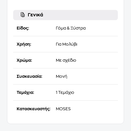
Γενικά
Είδος:
Γόμα & Ξύστρα
Χρήση:
Για Μολύβι
Χρώμα:
Με σχέδιο
Συσκευασία:
Μονή
Τεμάχια:
1 Τεμάχιο
Κατασκευαστής:
MOSES