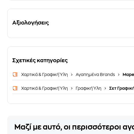
Αξιολογήσεις
Σχετικές κατηγορίες
Χαρτικά & Γραφική Ύλη
Αγαπημένα Brands
Mape
Χαρτικά & Γραφική Ύλη
Γραφική Ύλη
Σετ Γραφικ
Μαζί με αυτό, οι περισσότεροι α