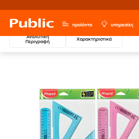
προϊόντα
υπηρεσίες
Αναλυτική
Χαρακτηριστικά
Περιγραφή
Χαρτικά & Γραφική Ύλη
Γραφική Ύλη
Γεωμετρικά Ό