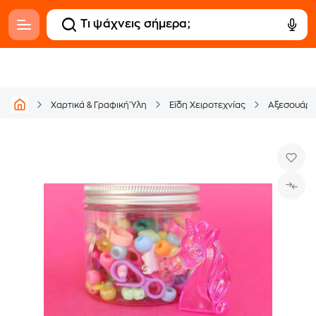
Χαρτικά & Γραφική Ύλη
Είδη Χειροτεχνίας
Αξεσουάρ 