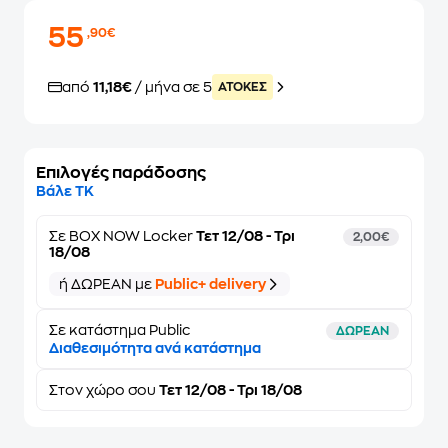
55
,90€
από
11,18€
/ μήνα σε 5
ATOKEΣ
Επιλογές παράδοσης
Βάλε ΤΚ
Σε
BOX NOW Locker
Τετ 12/08 - Τρι
2,00€
18/08
ή ΔΩΡΕΑΝ με
Public+ delivery
Σε κατάστημα Public
ΔΩΡΕΑΝ
Διαθεσιμότητα ανά κατάστημα
Στον
χώρο σου
Τετ 12/08 - Τρι 18/08