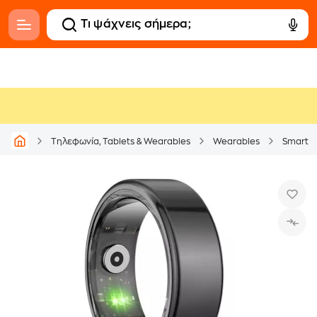
Τηλεφωνία, Tablets & Wearables
Wearables
Smart R