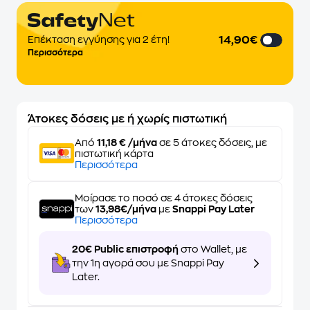
14,90€
Επέκταση εγγύησης για 2 έτη!
Περισσότερα
Άτοκες δόσεις με ή χωρίς πιστωτική
Από
11,18 € /μήνα
σε 5 άτοκες δόσεις, με
πιστωτική κάρτα
Περισσότερα
Μοίρασε το ποσό σε 4 άτοκες δόσεις
των
13,98€/μήνα
με
Snappi Pay Later
Περισσότερα
20€ Public επιστροφή
στο Wallet, με
την 1η αγορά σου με Snappi Pay
Later.