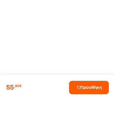
55
,90€
Προσθήκη