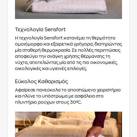
Τεχνολογία Sensfort
Η τεχνολογία Sensfort κατανέμει τη θερμότητα
ομοιόμορφα και εξαιρετικά γρήγορα, διατηρώντας
μία σταθερή θερμοκρασία. Σε πολλές περιπτώσεις
αποφεύγει την ανάγκη χρήσης θέρμανσης τη
νύχτα, αποτελώντας μία από τις πιο οικονομικές,
οικολογικές και υγιεινές επιλογές.
Εύκολος Καθαρισμός
Αφαίρεσε πανεύκολα το αποσπώμενο χειριστήριο
και πλύνε το υπόστρωμα με ασφάλεια στο
πλυντήριο ρούχων στους 30ºC.