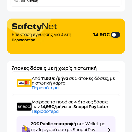
Θεσσαλονίκη
14,90€
Επέκταση εγγύησης για 3 έτη
Περισσότερα
Άτοκες δόσεις με ή χωρίς πιστωτική
Από
11,98 € /μήνα
σε 5 άτοκες δόσεις, με
πιστωτική κάρτα
Περισσότερα
Μοίρασε το ποσό σε 4 άτοκες δόσεις
των
14,98€/μήνα
με
Snappi Pay Later
Περισσότερα
20€ Public επιστροφή
στο Wallet, με
την 1η αγορά σου με Snappi Pay