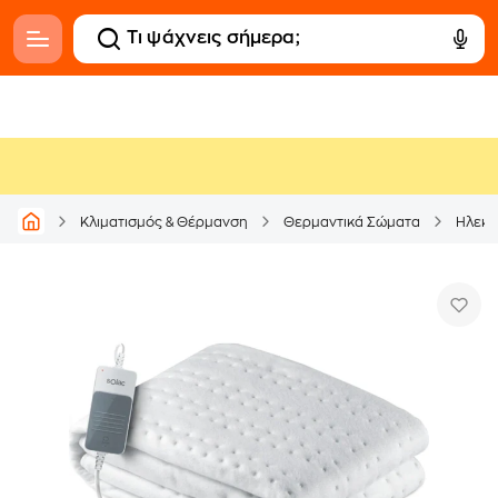
Κλιματισμός & Θέρμανση
Θερμαντικά Σώματα
Ηλεκτ