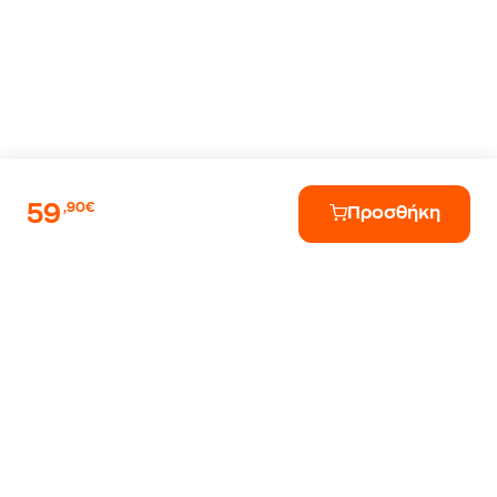
59
,90€
Προσθήκη