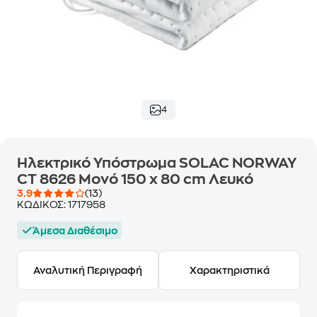
4
Ηλεκτρικό Υπόστρωμα SOLAC NORWAY
CT 8626 Μονό 150 x 80 cm Λευκό
3.9
(13)
ΚΩΔΙΚΟΣ:
1717958
Άμεσα Διαθέσιμο
Αναλυτική Περιγραφή
Χαρακτηριστικά