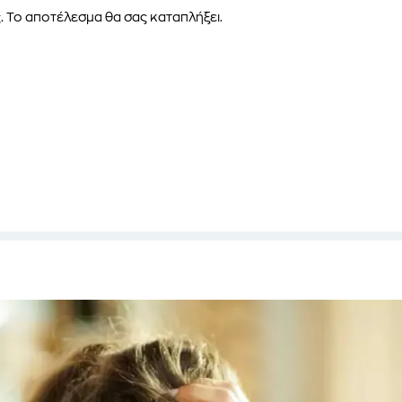
. Το αποτέλεσμα θα σας καταπλήξει.