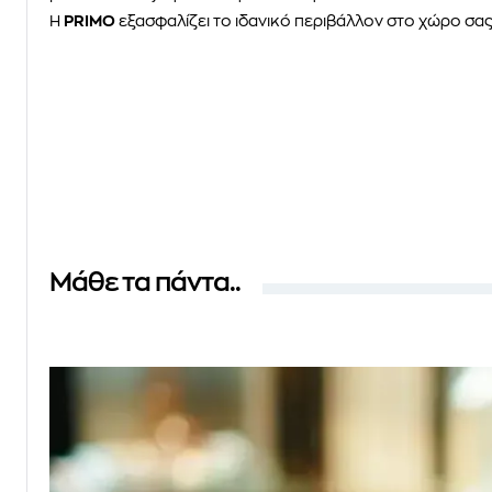
H
PRIMO
εξασφαλίζει το ιδανικό περιβάλλον στο χώρο σας
Μάθε τα πάντα..