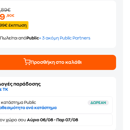
7,89€
29
,90€
.99€ έκπτωση
Πωλείται από
Public
+ 3 ακόμη Public Partners
Προσθήκη στο καλάθι
λογές παράδοσης
ε ΤΚ
 κατάστημα Public
ΔΩΡΕΑΝ
αθεσιμότητα ανά κατάστημα
τον
χώρο σου
Αύριο 06/08 - Παρ 07/08