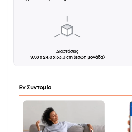
Διαστάσεις
97.8 x 24.8 x 33.3 cm (εσωτ. μονάδα)
Εν Συντομία