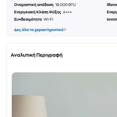
Ονομαστική απόδοση
18.000 BTU
Ιδανι
Ενεργειακή Κλάση Ψύξης
A+++
Ενερ
Συνδεσιμότητα
Wi-Fi
Ιονισ
Δες όλα τα χαρακτηριστικά
Αναλυτική Περιγραφή