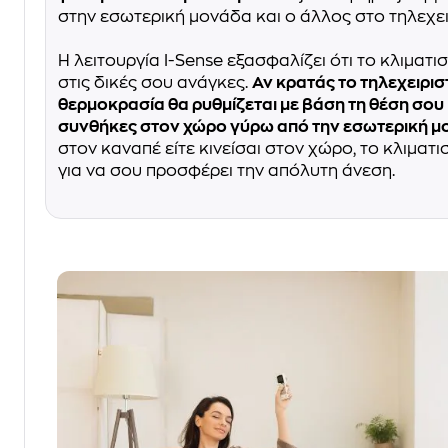
στην εσωτερική μονάδα και ο άλλος στο τηλεχει
Η λειτουργία I-Sense εξασφαλίζει ότι το κλιματ
στις δικές σου ανάγκες.
Αν κρατάς το τηλεχειρισ
θερμοκρασία θα ρυθμίζεται με βάση τη θέση σου κ
συνθήκες στον χώρο γύρω από την εσωτερική μ
στον καναπέ είτε κινείσαι στον χώρο, το κλιματ
για να σου προσφέρει την απόλυτη άνεση.