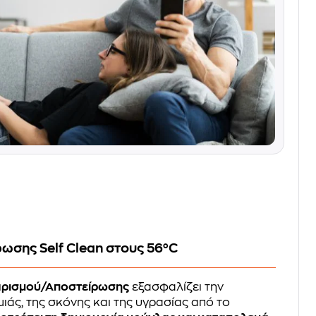
ωσης Self Clean στους 56°C
αρισμού/Αποστείρωσης
εξασφαλίζει την
άς, της σκόνης και της υγρασίας από το