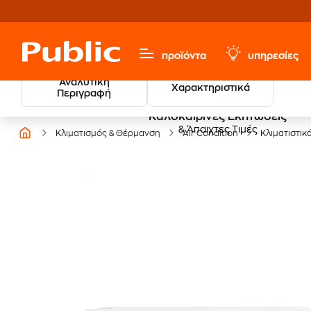
προϊόντα
υπηρεσίες
Αναλυτική
Χαρακτηριστικά
Περιγραφή
Καλοκαιρινές Εκπτώσεις
& Άπαιχτες Τιμές
Κλιματισμός & Θέρμανση
Air Condition
Κλιματιστικ