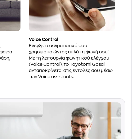
Voice Control
,
Ελέγξε το κλιματιστικό σου
φαιρα
χρησιμοποιώντας απλά τη φωνή σου!
ράση,
Με τη λειτουργία φωνητικού ελέγχου
(Voice Control), το Toyotomi Gosai
ανταποκρίνεται στις εντολές σου μέσω
των Voice assistants.