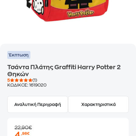
Έκπτωση
Τσάντα Πλάτης Graffiti Harry Potter 2
Θηκών
5
(1)
ΚΩΔΙΚΟΣ:
1619020
Αναλυτική Περιγραφή
Χαρακτηριστικά
22,90€
4
,98€