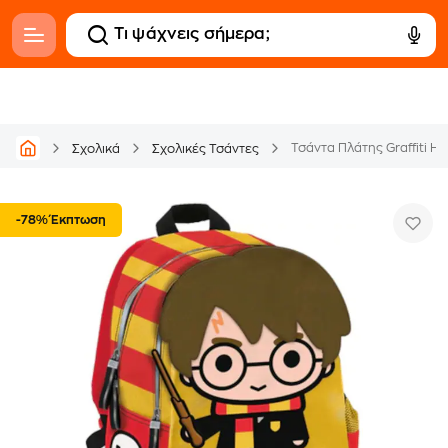
Τσάντα Πλάτης Graffiti Ha
Σχολικά
Σχολικές Τσάντες
-78% Έκπτωση