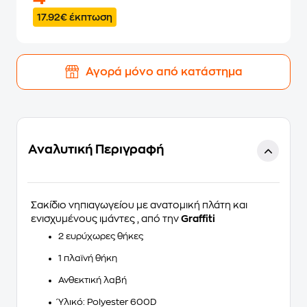
17.92€ έκπτωση
Αγορά μόνο από κατάστημα
Αναλυτική Περιγραφή
Σακίδιο νηπιαγωγείου με ανατομική πλάτη και
ενισχυμένους ιμάντες , από την
Graffiti
2 ευρύχωρες θήκες
1 πλαϊνή θήκη
Ανθεκτική λαβή
Ύλικό: Polyester 600D