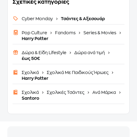
Σχετικές κατηγορίες
Cyber Monday
Τσάντες & Αξεσουάρ
Pop Culture
Fandoms
Series & Movies
Harry Potter
Δώρα & Είδη Lifestyle
Δώρα ανά τιμή
έως 50€
Σχολικά
Σχολικά Με Παιδικούς Ήρωες
Harry Potter
Σχολικά
Σχολικές Τσάντες
Ανά Μάρκα
Santoro