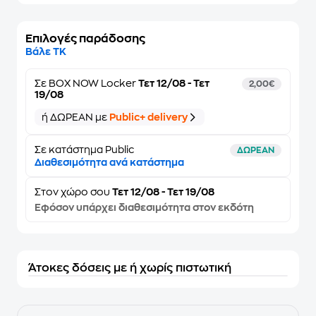
Επιλογές παράδοσης
Βάλε ΤΚ
Σε
BOX NOW Locker
Τετ 12/08 - Τετ
2,00€
19/08
ή ΔΩΡΕΑΝ με
Public+ delivery
Σε κατάστημα Public
ΔΩΡΕΑΝ
Διαθεσιμότητα ανά κατάστημα
Στον
χώρο σου
Τετ 12/08 - Τετ 19/08
Εφόσον υπάρχει διαθεσιμότητα στον εκδότη
Άτοκες δόσεις με ή χωρίς πιστωτική