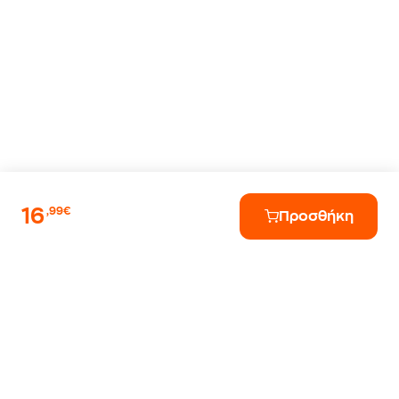
16
,99€
Προσθήκη