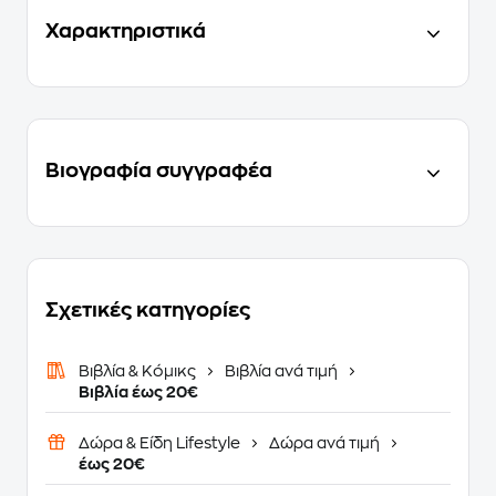
Χαρακτηριστικά
Βιογραφία συγγραφέα
Σχετικές κατηγορίες
Βιβλία & Κόμικς
Βιβλία ανά τιμή
Βιβλία έως 20€
Δώρα & Είδη Lifestyle
Δώρα ανά τιμή
έως 20€