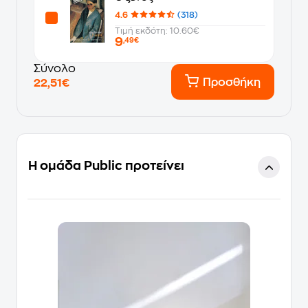
4.6
(318)
Τιμή εκδότη: 10.60€
9
,49€
Σύνολο
Προσθήκη
22,51€
Η ομάδα Public προτείνει