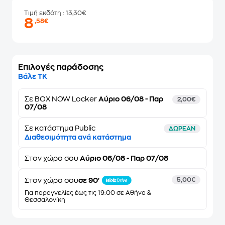
Τιμή εκδότη
: 13,30€
8
,58€
Επιλογές παράδοσης
Βάλε ΤΚ
Σε
BOX NOW Locker
Αύριο 06/08 - Παρ
2,00€
07/08
Σε κατάστημα Public
ΔΩΡΕΑΝ
Διαθεσιμότητα ανά κατάστημα
Στον
χώρο σου
Αύριο 06/08 - Παρ 07/08
Στον χώρο σου
σε 90'
5,00€
Για παραγγελίες έως τις 19:00 σε Αθήνα &
Θεσσαλονίκη