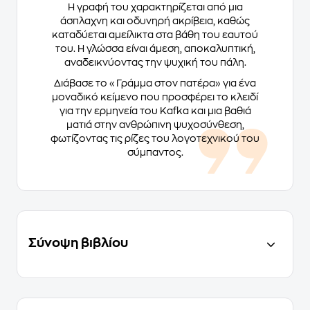
Η γραφή του χαρακτηρίζεται από μια
άσπλαχνη και οδυνηρή ακρίβεια, καθώς
καταδύεται αμείλικτα στα βάθη του εαυτού
του. Η γλώσσα είναι άμεση, αποκαλυπτική,
αναδεικνύοντας την ψυχική του πάλη.
Διάβασε το «Γράμμα στον πατέρα» για ένα
μοναδικό κείμενο που προσφέρει το κλειδί
για την ερμηνεία του Kafka και μια βαθιά
ματιά στην ανθρώπινη ψυχοσύνθεση,
φωτίζοντας τις ρίζες του λογοτεχνικού του
σύμπαντος.
Σύνοψη βιβλίου