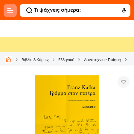
Βιβλία & Κόμικς
Ελληνικά
Λογοτεχνία - Ποίηση
Μ