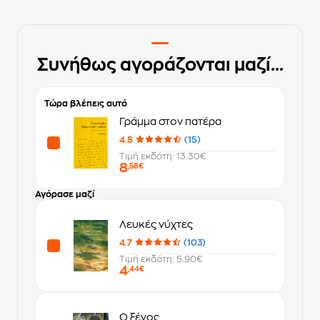
Συνήθως αγοράζονται μαζί...
Τώρα βλέπεις αυτό
Γράμμα στον πατέρα
4.5
(15)
Τιμή εκδότη: 13.30€
8
,58€
Αγόρασε μαζί
Λευκές νύχτες
4.7
(103)
Τιμή εκδότη: 5.90€
4
,44€
Ο ξένος