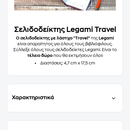
Σελιδοδείκτης Legami Travel
Ο σελιδοδείκτης με λάστιχο "Travel"
της
Legami
είναι απαραίτητος για όλους τους βιβλιόφιλους.
Σύλλεξε όλους τους σελιδοδείκτες Legami. Είναι το
τέλειο δώρο
που θα εκτιμήσουν όλοι!
Διαστάσεις: 4,7 cm x 17,5 cm
Χαρακτηριστικά