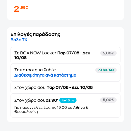
2
,99€
Επιλογές παράδοσης
Βάλε ΤΚ
Σε
BOX NOW Locker
Παρ 07/08 - Δευ
2,00€
10/08
Σε κατάστημα Public
ΔΩΡΕΑΝ
Διαθεσιμότητα ανά κατάστημα
Στον
χώρο σου
Παρ 07/08 - Δευ 10/08
Στον χώρο σου
σε 90'
5,00€
Για παραγγελίες έως τις 19:00 σε Αθήνα &
Θεσσαλονίκη