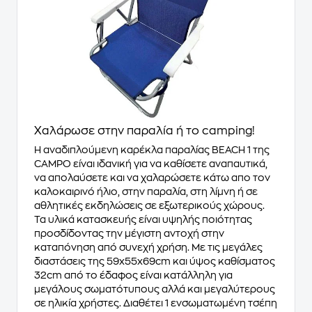
Χαλάρωσε στην παραλία ή το camping!
H αναδιπλούμενη καρέκλα παραλίας BEACH 1 της
CAMPO είναι ιδανική για να καθίσετε αναπαυτικά,
να απολαύσετε και να χαλαρώσετε κάτω απο τον
καλοκαιρινό ήλιο, στην παραλία, στη λίμνη ή σε
αθλητικές εκδηλώσεις σε εξωτερικούς χώρους.
Τα υλικά κατασκευής είναι υψηλής ποιότητας
προσδίδοντας την μέγιστη αντοχή στην
καταπόνηση από συνεχή χρήση. Με τις μεγάλες
διαστάσεις της 59x55x69cm και ύψος καθίσματος
32cm από το έδαφος είναι κατάλληλη για
μεγάλους σωματότυπους αλλά και μεγαλύτερους
σε ηλικία χρήστες. Διαθέτει 1 ενσωματωμένη τσέπη