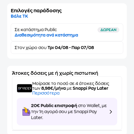
Επιλογές παράδοσης
Βάλε ΤΚ
Σε κατάστημα Public
ΔΩΡΕΑΝ
Διαθεσιμότητα ανά κατάστημα
Στον
χώρο σου
Τρι 04/08 - Παρ 07/08
Άτοκες δόσεις με ή χωρίς πιστωτική
Μοίρασε το ποσό σε 4 άτοκες δόσεις
των
8,98€/μήνα
με
Snappi Pay Later
Περισσότερα
20€ Public επιστροφή
στο Wallet, με
την 1η αγορά σου με Snappi Pay
Later.