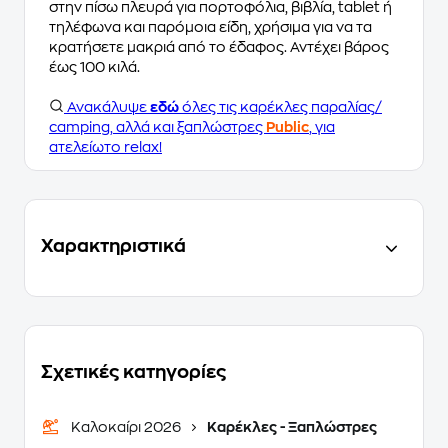
στην πίσω πλευρά για πορτοφόλια, βιβλία, tablet ή
τηλέφωνα και παρόμοια είδη, χρήσιμα για να τα
κρατήσετε μακριά από το έδαφος. Αντέχει βάρος
έως 100 κιλά.
Ανακάλυψε
εδώ
όλες τις καρέκλες παραλίας/
camping, αλλά και ξαπλώστρες
Public
, για
ατελείωτο relax!
Χαρακτηριστικά
Σχετικές κατηγορίες
Καλοκαίρι 2026
Καρέκλες - Ξαπλώστρες