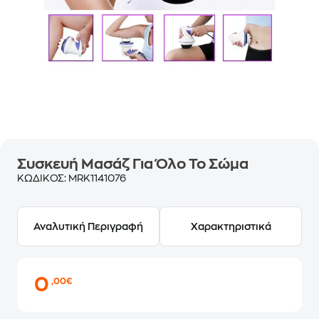
Συσκευή Μασάζ Για Όλο Το Σώμα
ΚΩΔΙΚΟΣ:
MRK1141076
Αναλυτική Περιγραφή
Χαρακτηριστικά
0
,00€