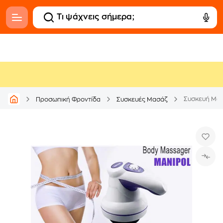
Συσκευή Μασ
Προσωπική Φροντίδα
Συσκευές Μασάζ