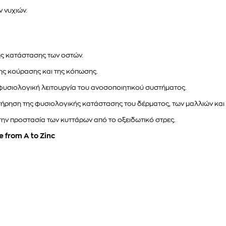
ν νυχιών.
ής κατάστασης των οστών.
ς κούρασης και της κόπωσης.
φυσιολογική λειτουργία του ανοσοποιητικού συστήματος.
ρηση της φυσιολογικής κατάστασης του δέρματος, των μαλλιών και 
ην προστασία των κυττάρων από το οξειδωτικό στρες.
from A to Zinc