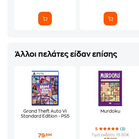
Άλλοι πελάτες είδαν επίσης
Grand Theft Auto VI
Murdoku
Standard Edition - PS5
5
(3)
79
Τιμή εκδότη: 15.50€
,89€