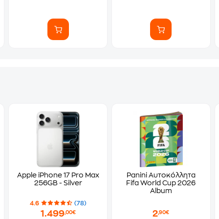
Apple iPhone 17 Pro Max
Panini Αυτοκόλλητα
256GB - Silver
Fifa World Cup 2026
Album
4.6
(78)
1.499
2
,00€
,90€