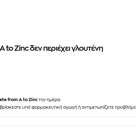
to Zinc δεν περιέχει γλουτένη
e from A to Zinc
την ημέρα.
, βρίσκεστε υπό φαρμακευτική αγωγή ή αντιμετωπίζετε προβλήμα