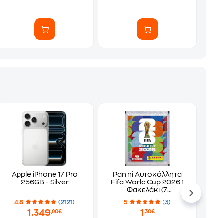
Apple iPhone 17 Pro
Panini Αυτοκόλλητα
256GB - Silver
Fifa World Cup 2026 1
Φακελάκι (7
Αυτοκόλλητα)
4.8
(2121)
5
(3)
1.349
1
,00€
,30€