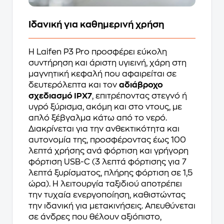
Ιδανική για καθημερινή χρήση
Η Laifen P3 Pro προσφέρει εύκολη
συντήρηση και άριστη υγιεινή, χάρη στη
μαγνητική κεφαλή που αφαιρείται σε
δευτερόλεπτα και τον
αδιάβροχο
σχεδιασμό IPX7
, επιτρέποντας στεγνό ή
υγρό ξύρισμα, ακόμη και στο ντους, με
απλό ξέβγαλμα κάτω από το νερό.
Διακρίνεται για την ανθεκτικότητα και
αυτονομία της, προσφέροντας έως 100
λεπτά χρήσης ανά φόρτιση και γρήγορη
φόρτιση USB-C (3 λεπτά φόρτισης για 7
λεπτά ξυρίσματος, πλήρης φόρτιση σε 1,5
ώρα). Η λειτουργία ταξιδιού αποτρέπει
την τυχαία ενεργοποίηση, καθιστώντας
την ιδανική για μετακινήσεις. Απευθύνεται
σε άνδρες που θέλουν αξιόπιστο,