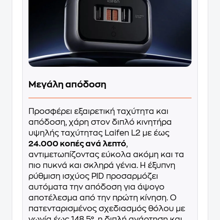
Μεγάλη απόδοση
Προσφέρει εξαιρετική ταχύτητα και
απόδοση, χάρη στον διπλό κινητήρα
υψηλής ταχύτητας Laifen L2 με έως
24.000 κοπές ανά λεπτό
,
αντιμετωπίζοντας εύκολα ακόμη και τα
πιο πυκνά και σκληρά γένια. Η έξυπνη
ρύθμιση ισχύος PID προσαρμόζει
αυτόματα την απόδοση για άψογο
αποτέλεσμα από την πρώτη κίνηση. Ο
πατενταρισμένος σχεδιασμός θόλου με
γωνία έως 148,5°, η διπλή ανάρτηση και