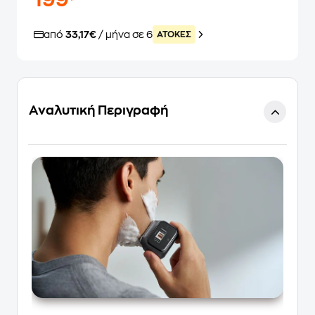
199
από
33,17€
/ μήνα σε 6
ATOKEΣ
Αναλυτική Περιγραφή