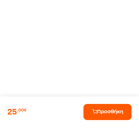
25
,00€
Προσθήκη