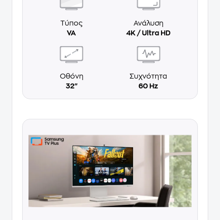
Τύπος
Ανάλυση
VA
4Κ / Ultra HD
Οθόνη
Συχνότητα
32"
60 Hz