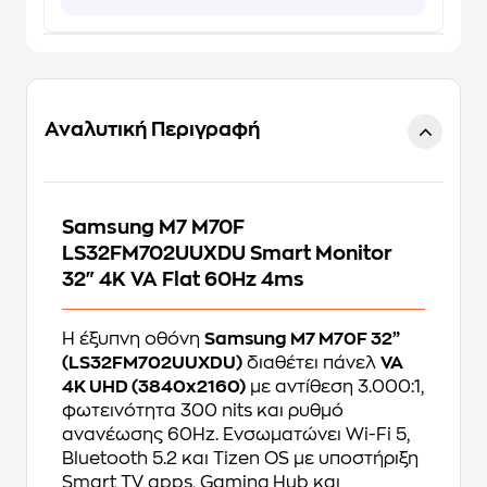
Αναλυτική Περιγραφή
Samsung M7 M70F
LS32FM702UUXDU Smart Monitor
32" 4K VA Flat 60Hz 4ms
Η έξυπνη οθόνη
Samsung M7 M70F 32”
(LS32FM702UUXDU)
διαθέτει πάνελ
VA
4K UHD (3840x2160)
με αντίθεση 3.000:1,
φωτεινότητα 300 nits και ρυθμό
ανανέωσης 60Hz. Ενσωματώνει Wi-Fi 5,
Bluetooth 5.2 και Tizen OS με υποστήριξη
Smart TV apps, Gaming Hub και