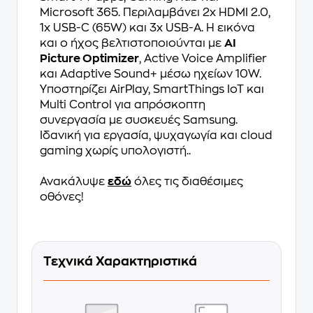
Microsoft 365. Περιλαμβάνει 2x HDMI 2.0,
1x USB-C (65W) και 3x USB-A. Η εικόνα
και ο ήχος βελτιστοποιούνται με
AI
Picture Optimizer
, Active Voice Amplifier
και Adaptive Sound+ μέσω ηχείων 10W.
Υποστηρίζει AirPlay, SmartThings IoT και
Multi Control για απρόσκοπτη
συνεργασία με συσκευές Samsung.
Ιδανική για εργασία, ψυχαγωγία και cloud
gaming χωρίς υπολογιστή..
Ανακάλυψε
εδώ
όλες τις διαθέσιμες
οθόνες!
Τεχνικά Χαρακτηριστικά