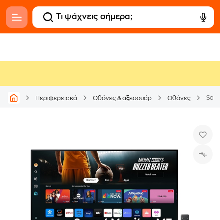
Περιφερειακά
Οθόνες & αξεσουάρ
Οθόνες