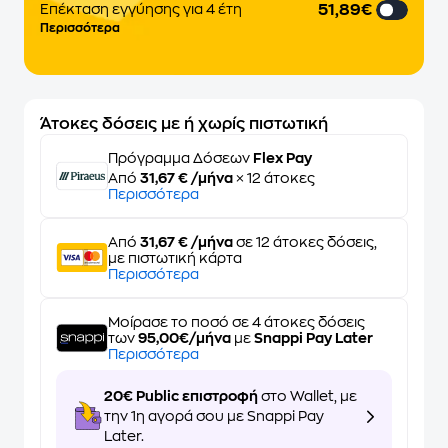
51,89€
Επέκταση εγγύησης για 4 έτη
Περισσότερα
Άτοκες δόσεις με ή χωρίς πιστωτική
Πρόγραμμα Δόσεων
Flex Pay
Από
31,67 € /μήνα
× 12 άτοκες
Περισσότερα
Από
31,67 € /μήνα
σε 12 άτοκες δόσεις,
με πιστωτική κάρτα
Περισσότερα
Μοίρασε το ποσό σε 4 άτοκες δόσεις
των
95,00€/μήνα
με
Snappi Pay Later
Περισσότερα
20€ Public επιστροφή
στο Wallet, με
την 1η αγορά σου με Snappi Pay
Later.