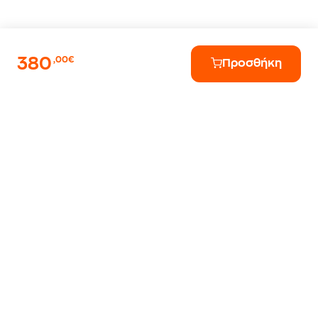
380
,00€
Προσθήκη