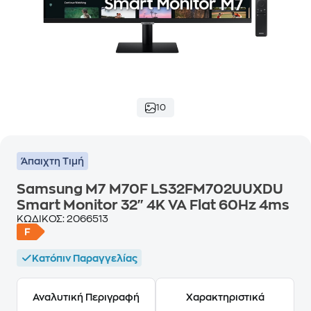
10
Άπαιχτη Τιμή
Samsung M7 M70F LS32FM702UUXDU
Smart Monitor 32" 4K VA Flat 60Hz 4ms
ΚΩΔΙΚΟΣ:
2066513
Κατόπιν Παραγγελίας
Αναλυτική Περιγραφή
Χαρακτηριστικά