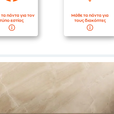
τα πάντα για τον
Μάθε τα πάντα για
τύπο εστίας
τους διακόπτες