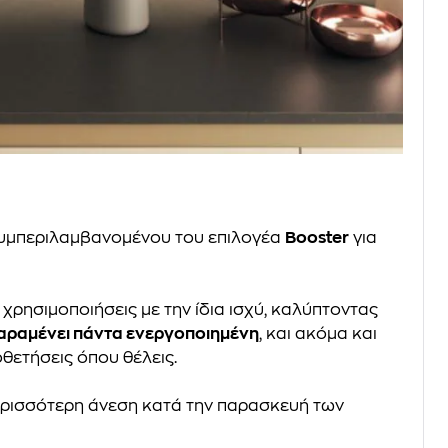
συμπεριλαμβανομένου του επιλογέα
Booster
για
ς χρησιμοποιήσεις με την ίδια ισχύ, καλύπτοντας
παραμένει πάντα ενεργοποιημένη
, και ακόμα και
οθετήσεις όπου θέλεις.
περισσότερη άνεση κατά την παρασκευή των