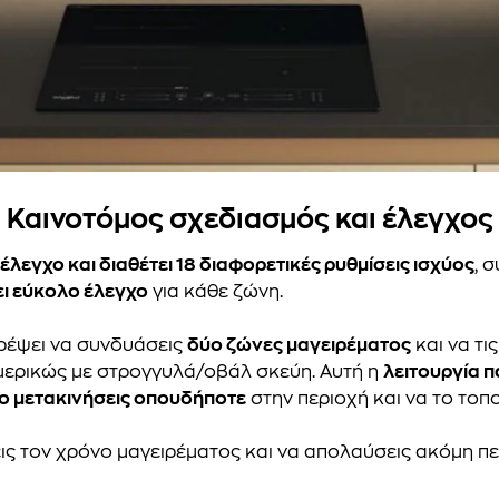
Καινοτόμος σχεδιασμός και έλεγχος
έλεγχο και διαθέτει 18 διαφορετικές ρυθμίσεις ισχύος
, 
ει εύκολο έλεγχο
για κάθε ζώνη.
ρέψει να συνδυάσεις
δύο ζώνες μαγειρέματος
και να τι
 μερικώς με στρογγυλά/οβάλ σκεύη. Αυτή η
λειτουργία 
το μετακινήσεις οπουδήποτε
στην περιοχή και να το τοπ
σεις τον χρόνο μαγειρέματος και να απολαύσεις ακόμη 