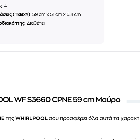
ες
4
άσεις (ΠxΒxΥ)
59 cm x 51 cm x 5.4 cm
οδιακόπτης
Διαθέτει
POOL WF S3660 CPNE 59 cm Μαύρο
NE
της
WHIRLPOOL
σου προσφέρει όλα αυτά τα χαρακτηρ