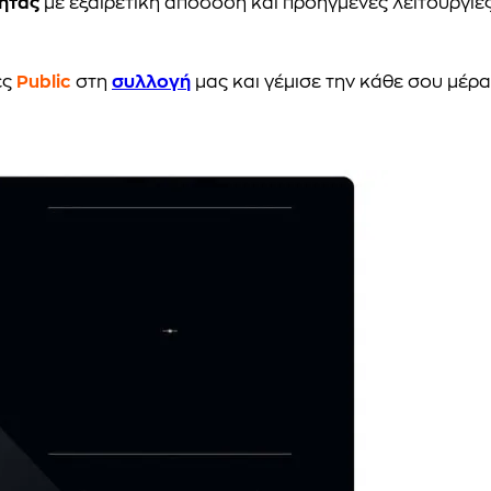
ητας
με εξαιρετική απόδοση και προηγμένες λειτουργίες,
ες
Public
στη
συλλογή
μας και γέμισε την κάθε σου μέρ